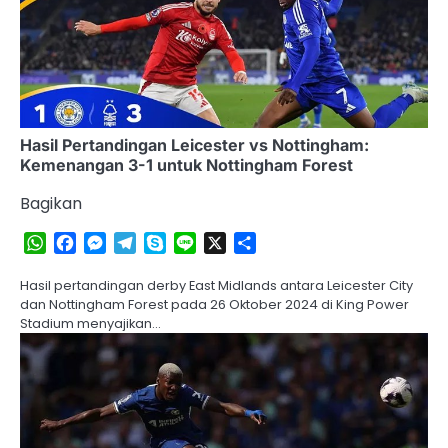
Hasil Pertandingan Leicester vs Nottingham:
Kemenangan 3-1 untuk Nottingham Forest
Bagikan
WhatsApp
Facebook
Messenger
Telegram
Skype
Line
X
Share
Hasil pertandingan derby East Midlands antara Leicester City
dan Nottingham Forest pada 26 Oktober 2024 di King Power
Stadium menyajikan…