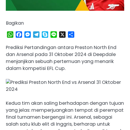
Bagikan
WhatsApp
Facebook
Messenger
Telegram
Skype
Line
X
Share
Prediksi Pertandingan antara Preston North End
dan Arsenal pada 31 Oktober 2024 di Deepdale
menjanjikan sebuah pertemuan yang menarik
dalam kompetisi EFL Cup.​
Kedua tim akan saling berhadapan dengan tujuan
yang jelas: memperjuangkan tempat di perempat
final turnamen bergengsi ini. Arsenal, sebagai
salah satu klub elit di Inggris, berharap untuk