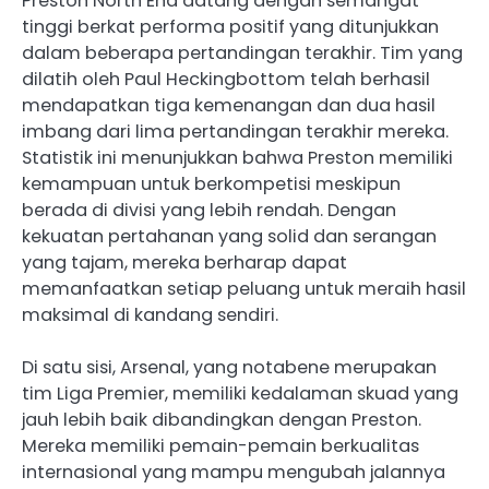
Preston North End datang dengan semangat
tinggi berkat performa positif yang ditunjukkan
dalam beberapa pertandingan terakhir. Tim yang
dilatih oleh Paul Heckingbottom telah berhasil
mendapatkan tiga kemenangan dan dua hasil
imbang dari lima pertandingan terakhir mereka.
Statistik ini menunjukkan bahwa Preston memiliki
kemampuan untuk berkompetisi meskipun
berada di divisi yang lebih rendah. Dengan
kekuatan pertahanan yang solid dan serangan
yang tajam, mereka berharap dapat
memanfaatkan setiap peluang untuk meraih hasil
maksimal di kandang sendiri.
Di satu sisi, Arsenal, yang notabene merupakan
tim Liga Premier, memiliki kedalaman skuad yang
jauh lebih baik dibandingkan dengan Preston.
Mereka memiliki pemain-pemain berkualitas
internasional yang mampu mengubah jalannya