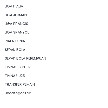
LIGA ITALIA
LIGA JERMAN
LIGA PRANCIS
LIGA SPANYOL
PIALA DUNIA
SEPAK BOLA
SEPAK BOLA PEREMPUAN
TIMNAS SENIOR
TIMNAS U23
TRANSFER PEMAIN
Uncategorized