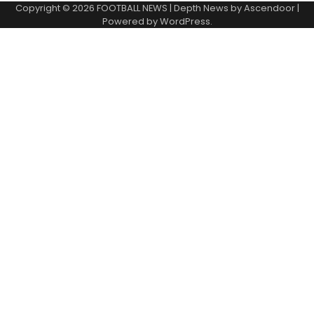
Copyright © 2026
FOOTBALL NEWS
| Depth News by
Ascendoor
|
Powered by
WordPress
.