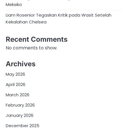
Meksiko
Liam Rosenior Tegaskan Kritik pada Wasit Setelah
Kekalahan Chelsea
Recent Comments
No comments to show.
Archives
May 2026
April 2026
March 2026
February 2026
January 2026
December 2025