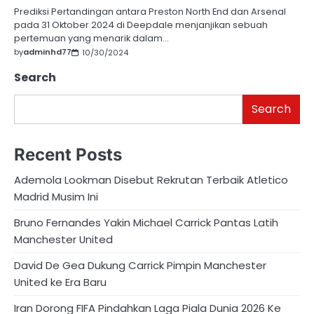
Prediksi Pertandingan antara Preston North End dan Arsenal
pada 31 Oktober 2024 di Deepdale menjanjikan sebuah
pertemuan yang menarik dalam…
by
adminhd77
10/30/2024
Search
Search
Recent Posts
Ademola Lookman Disebut Rekrutan Terbaik Atletico
Madrid Musim Ini
Bruno Fernandes Yakin Michael Carrick Pantas Latih
Manchester United
David De Gea Dukung Carrick Pimpin Manchester
United ke Era Baru
Iran Dorong FIFA Pindahkan Laga Piala Dunia 2026 Ke