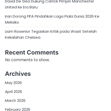
David De Gea Dukung Carrick Pimpin Manchester
United ke Era Baru
Iran Dorong FIFA Pindahkan Laga Piala Dunia 2026 Ke
Meksiko
Liam Rosenior Tegaskan Kritik pada Wasit Setelah
Kekalahan Chelsea
Recent Comments
No comments to show.
Archives
May 2026
April 2026
March 2026
February 2026