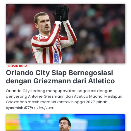
SEPAK BOLA
Orlando City Siap Bernegosiasi
dengan Griezmann dari Atletico
Orlando City sedang mengupayakan negosiasi dengan
penyerang Antoine Griezmann dari Atletico Madrid. Meskipun
Griezmann masih memiliki kontrak hingga 2027, pihak…
by
adminhd77
02/25/2026