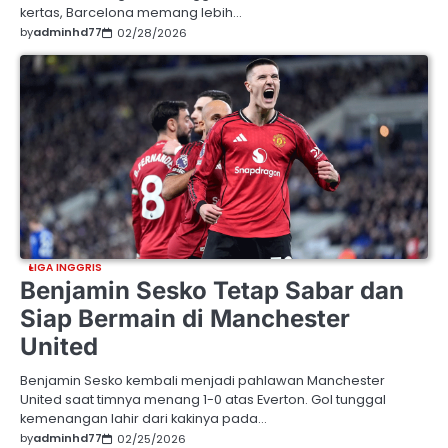
kertas, Barcelona memang lebih…
by
adminhd77
02/28/2026
LIGA INGGRIS
Benjamin Sesko Tetap Sabar dan
Siap Bermain di Manchester
United
Benjamin Sesko kembali menjadi pahlawan Manchester
United saat timnya menang 1-0 atas Everton. Gol tunggal
kemenangan lahir dari kakinya pada…
by
adminhd77
02/25/2026