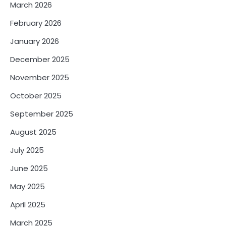
March 2026
February 2026
January 2026
December 2025
November 2025
October 2025
September 2025
August 2025
July 2025
June 2025
May 2025
April 2025
March 2025