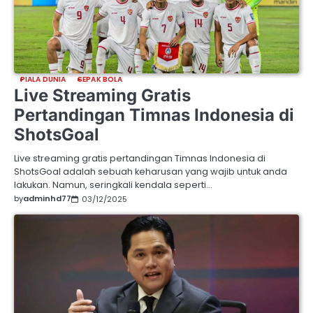
PIALA DUNIA
SEPAK BOLA
Live Streaming Gratis
Pertandingan Timnas Indonesia di
ShotsGoal
Live streaming gratis pertandingan Timnas Indonesia di
ShotsGoal adalah sebuah keharusan yang wajib untuk anda
lakukan. Namun, seringkali kendala seperti…
by
adminhd77
03/12/2025