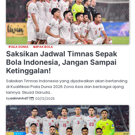
PIALA DUNIA
SEPAK BOLA
Saksikan Jadwal Timnas Sepak
Bola Indonesia, Jangan Sampai
Ketinggalan!
Saksikan Timnas Indonesia yang dijadwalkan akan bertanding
di Kualifikasi Piala Dunia 2026 Zona Asia dan berbagai ajang
lainnya. Skuad Garuda…
by
adminhd77
03/12/2025