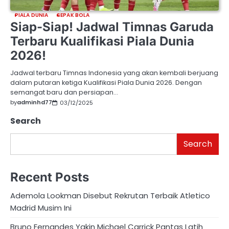
PIALA DUNIA
SEPAK BOLA
Siap-Siap! Jadwal Timnas Garuda
Terbaru Kualifikasi Piala Dunia
2026!
Jadwal terbaru Timnas Indonesia yang akan kembali berjuang
dalam putaran ketiga Kualifikasi Piala Dunia 2026. Dengan
semangat baru dan persiapan…
by
adminhd77
03/12/2025
Search
Search
Recent Posts
Ademola Lookman Disebut Rekrutan Terbaik Atletico
Madrid Musim Ini
Bruno Fernandes Yakin Michael Carrick Pantas Latih