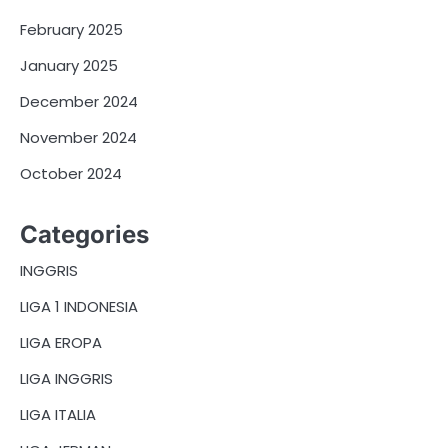
February 2025
January 2025
December 2024
November 2024
October 2024
Categories
INGGRIS
LIGA 1 INDONESIA
LIGA EROPA
LIGA INGGRIS
LIGA ITALIA