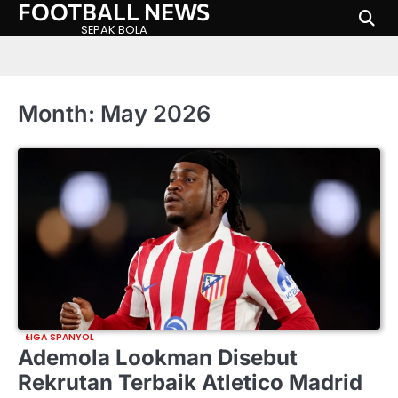
FOOTBALL NEWS
Skip
to
SEPAK BOLA
content
Month:
May 2026
LIGA SPANYOL
Ademola Lookman Disebut
Rekrutan Terbaik Atletico Madrid