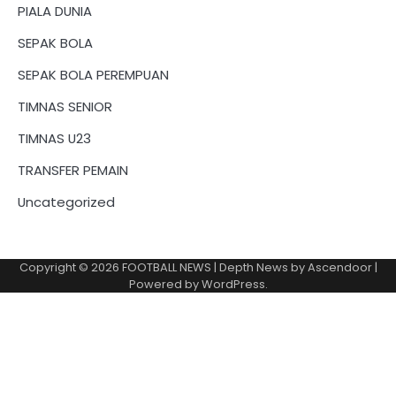
PIALA DUNIA
SEPAK BOLA
SEPAK BOLA PEREMPUAN
TIMNAS SENIOR
TIMNAS U23
TRANSFER PEMAIN
Uncategorized
Copyright © 2026
FOOTBALL NEWS
| Depth News by
Ascendoor
|
Powered by
WordPress
.