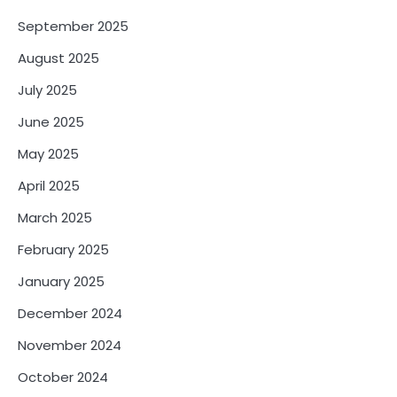
September 2025
August 2025
July 2025
June 2025
May 2025
April 2025
March 2025
February 2025
January 2025
December 2024
November 2024
October 2024