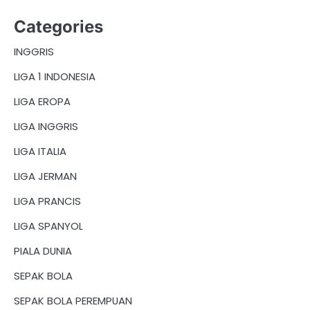
Categories
INGGRIS
LIGA 1 INDONESIA
LIGA EROPA
LIGA INGGRIS
LIGA ITALIA
LIGA JERMAN
LIGA PRANCIS
LIGA SPANYOL
PIALA DUNIA
SEPAK BOLA
SEPAK BOLA PEREMPUAN