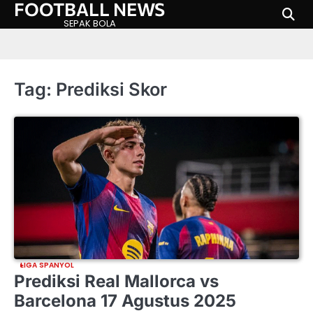
FOOTBALL NEWS
Skip
to
SEPAK BOLA
content
Tag:
Prediksi Skor
LIGA SPANYOL
Prediksi Real Mallorca vs
Barcelona 17 Agustus 2025