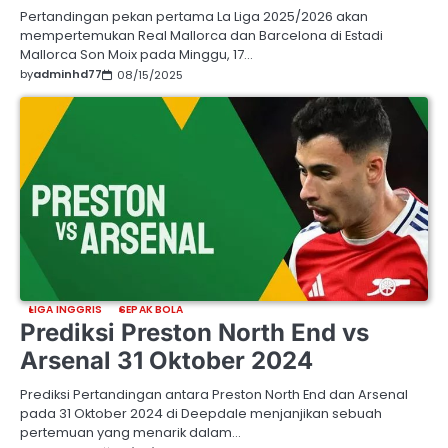
Pertandingan pekan pertama La Liga 2025/2026 akan
mempertemukan Real Mallorca dan Barcelona di Estadi
Mallorca Son Moix pada Minggu, 17…
by
adminhd77
08/15/2025
LIGA INGGRIS
SEPAK BOLA
Prediksi Preston North End vs
Arsenal 31 Oktober 2024
Prediksi Pertandingan antara Preston North End dan Arsenal
pada 31 Oktober 2024 di Deepdale menjanjikan sebuah
pertemuan yang menarik dalam…