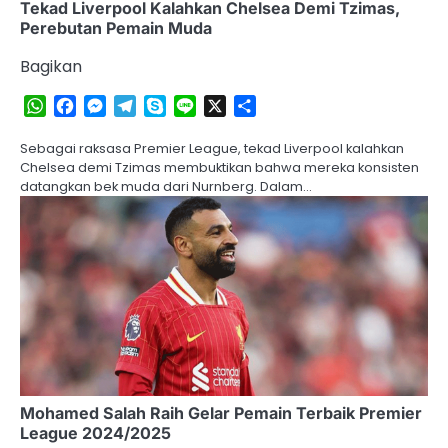
Tekad Liverpool Kalahkan Chelsea Demi Tzimas,
Perebutan Pemain Muda
Bagikan
WhatsApp
Facebook
Messenger
Telegram
Skype
Line
X
Share
Sebagai raksasa Premier League, tekad Liverpool kalahkan
Chelsea demi Tzimas membuktikan bahwa mereka konsisten
datangkan bek muda dari Nurnberg. Dalam…
Mohamed Salah Raih Gelar Pemain Terbaik Premier
League 2024/2025