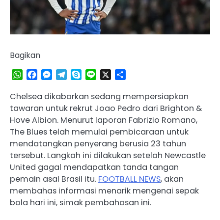
Bagikan
WhatsApp
Facebook
Messenger
Telegram
Skype
Line
X
Share
Chelsea dikabarkan sedang mempersiapkan
tawaran untuk rekrut Joao Pedro dari Brighton &
Hove Albion. Menurut laporan Fabrizio Romano,
The Blues telah memulai pembicaraan untuk
mendatangkan penyerang berusia 23 tahun
tersebut. Langkah ini dilakukan setelah Newcastle
United gagal mendapatkan tanda tangan
pemain asal Brasil itu.
FOOTBALL NEWS
, akan
membahas informasi menarik mengenai sepak
bola hari ini, simak pembahasan ini.