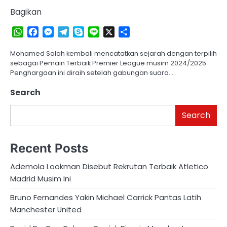
Bagikan
WhatsApp
Facebook
Messenger
Telegram
Skype
Line
X
Share
Mohamed Salah kembali mencatatkan sejarah dengan terpilih
sebagai Pemain Terbaik Premier League musim 2024/2025.
Penghargaan ini diraih setelah gabungan suara…
Search
Search
Recent Posts
Ademola Lookman Disebut Rekrutan Terbaik Atletico
Madrid Musim Ini
Bruno Fernandes Yakin Michael Carrick Pantas Latih
Manchester United