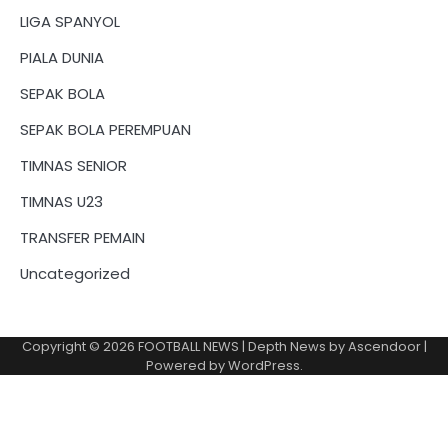
LIGA SPANYOL
PIALA DUNIA
SEPAK BOLA
SEPAK BOLA PEREMPUAN
TIMNAS SENIOR
TIMNAS U23
TRANSFER PEMAIN
Uncategorized
Copyright © 2026
FOOTBALL NEWS
| Depth News by
Ascendoor
|
Powered by
WordPress
.