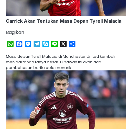
Carrick Akan Tentukan Masa Depan Tyrell Malacia
Bagikan
WhatsApp
Facebook
Messenger
Telegram
Skype
Line
X
Share
Masa depan Tyrell Malacia di Manchester United kembali
menjadi tanda tanya besar. Dibawah ini akan ada
pembahasan berita bola menarik…