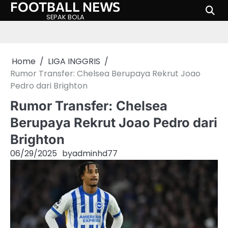
FOOTBALL NEWS
Skip
to
SEPAK BOLA
content
Home
LIGA INGGRIS
Rumor Transfer: Chelsea Berupaya Rekrut Joao
Pedro dari Brighton
Rumor Transfer: Chelsea
Berupaya Rekrut Joao Pedro dari
Brighton
06/29/2025
by
adminhd77