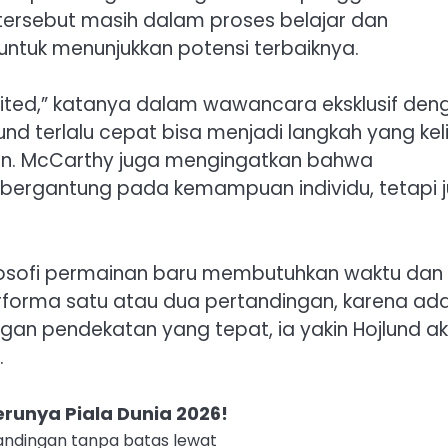
ersebut masih dalam proses belajar dan
ntuk menunjukkan potensi terbaiknya.
nited,” katanya dalam wawancara eksklusif den
nd terlalu cepat bisa menjadi langkah yang keli
an. McCarthy juga mengingatkan bahwa
bergantung pada kemampuan individu, tetapi 
losofi permainan baru membutuhkan waktu dan
erforma satu atau dua pertandingan, karena ad
ngan pendekatan yang tepat, ia yakin Hojlund a
.
runya Piala Dunia 2026!
ndingan tanpa batas lewat