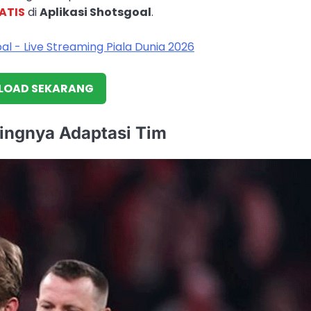
ATIS
di
Aplikasi Shotsgoal
.
OAD SEKARANG
ingnya Adaptasi Tim