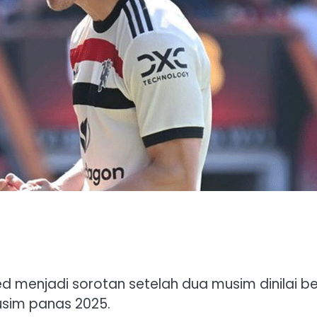
d menjadi sorotan setelah dua musim dinilai b
usim panas 2025.