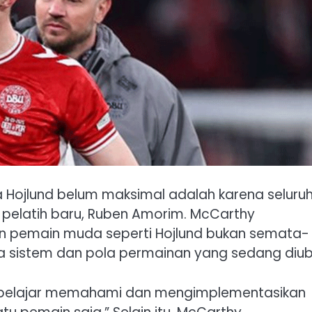
Hojlund belum maksimal adalah karena seluru
pelatih baru, Ruben Amorim. McCarthy
n pemain muda seperti Hojlund bukan semata-
ena sistem dan pola permainan yang sedang diu
h belajar memahami dan mengimplementasikan