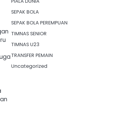
PIALA DUNIA
SEPAK BOLA
SEPAK BOLA PEREMPUAN
gan
TIMNAS SENIOR
ru
TIMNAS U23
TRANSFER PEMAIN
juga
Uncategorized
a
kan