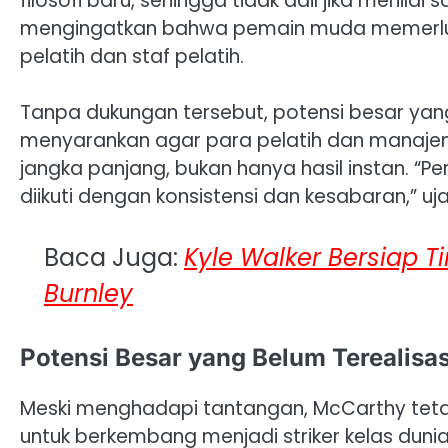
filosofi baru, sehingga tidak adil jika menilai 
mengingatkan bahwa pemain muda memerluka
pelatih dan staf pelatih.
Tanpa dukungan tersebut, potensi besar yang 
menyarankan agar para pelatih dan manaje
jangka panjang, bukan hanya hasil instan. “P
diikuti dengan konsistensi dan kesabaran,” uj
Baca Juga:
Kyle Walker Bersiap T
Burnley
Potensi Besar yang Belum Terealisas
Meski menghadapi tantangan, McCarthy tetap
untuk berkembang menjadi striker kelas dunia