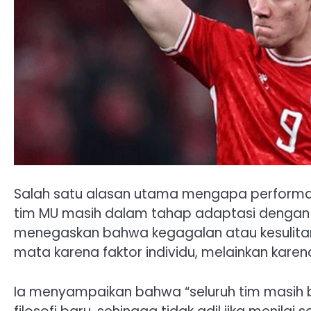
Salah satu alasan utama mengapa performa 
tim MU masih dalam tahap adaptasi dengan 
menegaskan bahwa kegagalan atau kesulita
mata karena faktor individu, melainkan kar
Ia menyampaikan bahwa “seluruh tim masi