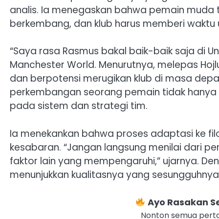
analis. Ia menegaskan bahwa pemain muda t
berkembang, dan klub harus memberi waktu u
“Saya rasa Rasmus bakal baik-baik saja di U
Manchester World. Menurutnya, melepas Hojlu
dan berpotensi merugikan klub di masa dep
perkembangan seorang pemain tidak hanya 
pada sistem dan strategi tim.
Ia menekankan bahwa proses adaptasi ke fi
kesabaran. “Jangan langsung menilai dari p
faktor lain yang mempengaruhi,” ujarnya. De
menunjukkan kualitasnya yang sesungguhnya
Ayo Rasakan Se
Nonton semua perta