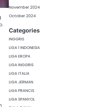
November 2024
October 2024
d
o.
Categories
INGGRIS
LIGA 1 INDONESIA
LIGA EROPA
LIGA INGGRIS
LIGA ITALIA
LIGA JERMAN
LIGA PRANCIS
LIGA SPANYOL
n