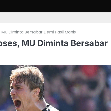
, MU Diminta Bersabar Demi Hasil Manis
oses, MU Diminta Bersabar