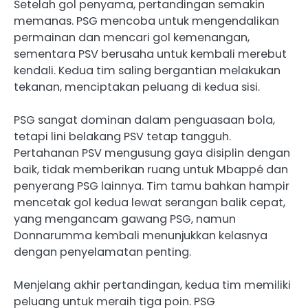
Setelah gol penyama, pertandingan semakin
memanas. PSG mencoba untuk mengendalikan
permainan dan mencari gol kemenangan,
sementara PSV berusaha untuk kembali merebut
kendali. Kedua tim saling bergantian melakukan
tekanan, menciptakan peluang di kedua sisi.
PSG sangat dominan dalam penguasaan bola,
tetapi lini belakang PSV tetap tangguh.
Pertahanan PSV mengusung gaya disiplin dengan
baik, tidak memberikan ruang untuk Mbappé dan
penyerang PSG lainnya. Tim tamu bahkan hampir
mencetak gol kedua lewat serangan balik cepat,
yang mengancam gawang PSG, namun
Donnarumma kembali menunjukkan kelasnya
dengan penyelamatan penting.
Menjelang akhir pertandingan, kedua tim memiliki
peluang untuk meraih tiga poin. PSG