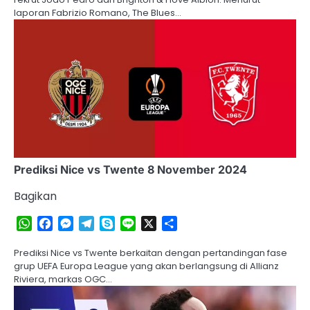
laporan Fabrizio Romano, The Blues…
Prediksi Nice vs Twente 8 November 2024
Bagikan
WhatsApp
Facebook
Messenger
Telegram
Skype
Line
X
Share
Prediksi Nice vs Twente berkaitan dengan pertandingan fase
grup UEFA Europa League yang akan berlangsung di Allianz
Riviera, markas OGC…