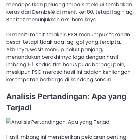
mendapatkan peluang terbaik melalui tembakan
keras dari Dembélé di menit ke-80, tetapi lagi-lagi
Benítez menunjukkan aksi heroiknya.
Di menit-menit terakhir, PSG menumpuk tekanan
besar, tetapi tidak ada lagi gol yang tercipta.
Akhirnya, wasit meniup peluit panjang,
menandakan berakhirnya laga dengan hasil
imbang 1-1. Kedua tim harus puas berbagi poin,
meskipun PSG merasa hasil ini adalah kehilangan
kesempatan berharga di kandang sendiri.
Analisis Pertandingan: Apa yang
Terjadi
Hasil imbang ini memberikan pelajaran penting