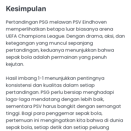
Kesimpulan
Pertandingan PSG melawan PSV Eindhoven
memperlihatkan betapa luar biasanya arena
UEFA Champions League. Dengan drama, aksi, dan
ketegangan yang muncul sepanjang
pertandingan, keduanya menunjukkan bahwa
sepak bola adalah permainan yang penuh
kejutan.
​Hasil imbang 1-1 menunjukkan pentingnya
konsistensi dan kualitas dalam setiap
pertandingan.​ PSG perlu bersiap menghadapi
laga-laga mendatang dengan lebih baik,
sementara PSV harus bangkit dengan semangat
tinggi. Bagi para penggemar sepak bola,
pertemuan ini mengingatkan kita bahwa di dunia
sepak bola, setiap detik dan setiap peluang