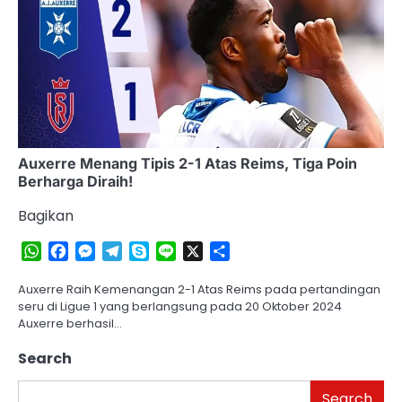
Auxerre Menang Tipis 2-1 Atas Reims, Tiga Poin
Berharga Diraih!
Bagikan
WhatsApp
Facebook
Messenger
Telegram
Skype
Line
X
Share
Auxerre Raih Kemenangan 2-1 Atas Reims pada pertandingan
seru di Ligue 1 yang berlangsung pada 20 Oktober 2024
Auxerre berhasil…
Search
Search