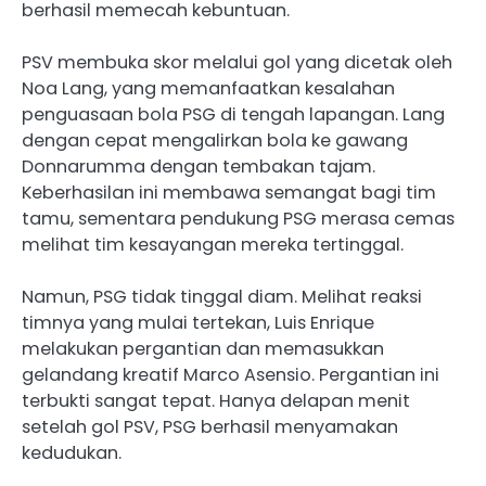
berhasil memecah kebuntuan.
PSV membuka skor melalui gol yang dicetak oleh
Noa Lang, yang memanfaatkan kesalahan
penguasaan bola PSG di tengah lapangan. Lang
dengan cepat mengalirkan bola ke gawang
Donnarumma dengan tembakan tajam.
Keberhasilan ini membawa semangat bagi tim
tamu, sementara pendukung PSG merasa cemas
melihat tim kesayangan mereka tertinggal.
Namun, PSG tidak tinggal diam. Melihat reaksi
timnya yang mulai tertekan, Luis Enrique
melakukan pergantian dan memasukkan
gelandang kreatif Marco Asensio. Pergantian ini
terbukti sangat tepat. Hanya delapan menit
setelah gol PSV, PSG berhasil menyamakan
kedudukan.