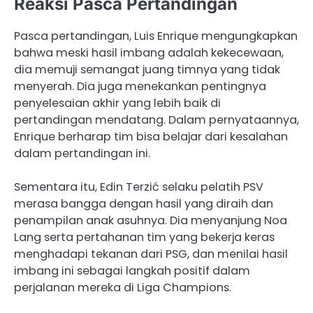
Reaksi Pasca Pertandingan
Pasca pertandingan, Luis Enrique mengungkapkan
bahwa meski hasil imbang adalah kekecewaan,
dia memuji semangat juang timnya yang tidak
menyerah. Dia juga menekankan pentingnya
penyelesaian akhir yang lebih baik di
pertandingan mendatang. Dalam pernyataannya,
Enrique berharap tim bisa belajar dari kesalahan
dalam pertandingan ini.
Sementara itu, Edin Terzić selaku pelatih PSV
merasa bangga dengan hasil yang diraih dan
penampilan anak asuhnya. Dia menyanjung Noa
Lang serta pertahanan tim yang bekerja keras
menghadapi tekanan dari PSG, dan menilai hasil
imbang ini sebagai langkah positif dalam
perjalanan mereka di Liga Champions.