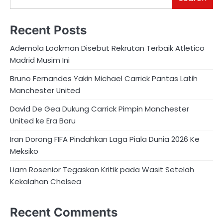
Recent Posts
Ademola Lookman Disebut Rekrutan Terbaik Atletico
Madrid Musim Ini
Bruno Fernandes Yakin Michael Carrick Pantas Latih
Manchester United
David De Gea Dukung Carrick Pimpin Manchester
United ke Era Baru
Iran Dorong FIFA Pindahkan Laga Piala Dunia 2026 Ke
Meksiko
Liam Rosenior Tegaskan Kritik pada Wasit Setelah
Kekalahan Chelsea
Recent Comments