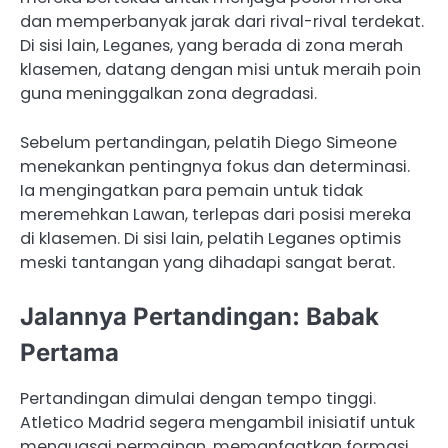
dan memperbanyak jarak dari rival-rival terdekat.
Di sisi lain, Leganes, yang berada di zona merah
klasemen, datang dengan misi untuk meraih poin
guna meninggalkan zona degradasi.
Sebelum pertandingan, pelatih Diego Simeone
menekankan pentingnya fokus dan determinasi.
Ia mengingatkan para pemain untuk tidak
meremehkan Lawan, terlepas dari posisi mereka
di klasemen. Di sisi lain, pelatih Leganes optimis
meski tantangan yang dihadapi sangat berat.
Jalannya Pertandingan: Babak
Pertama
Pertandingan dimulai dengan tempo tinggi.
Atletico Madrid segera mengambil inisiatif untuk
menguasai permainan, memanfaatkan formasi