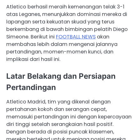
Atletico berhasil meraih kemenangan telak 3-1
atas Leganes, menunjukkan dominasi mereka di
lapangan serta kekuatan skuad yang terus
berkembang di bawah bimbingan pelatih Diego
Simeone. Berikut ini
FOOTBALL NEWS
akan
membahas lebih dalam mengenai jalannya
pertandingan, momen-momen kunci, dan
implikasi dari hasil ini.
Latar Belakang dan Persiapan
Pertandingan
Atletico Madrid, tim yang dikenal dengan
pertahanan kokoh dan serangan cepat,
memasuki pertandingan ini dengan kepercayaan
diri tinggi setelah serangkaian hasil positif.
Dengan berada di posisi puncak klasemen,
mereka bertekad untuk menjaga posisi mereka