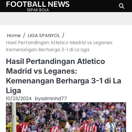
FOOTBALL NEWS
Skip
to
SEPAK BOLA
content
Home
LIGA SPANYOL
Hasil Pertandingan Atletico Madrid vs Leganes:
Kemenangan Berharga 3-1 di La Liga
Hasil Pertandingan Atletico
Madrid vs Leganes:
Kemenangan Berharga 3-1 di La
Liga
10/23/2024
by
adminhd77