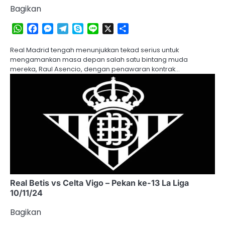
Bagikan
WhatsApp
Facebook
Messenger
Telegram
Skype
Line
X
Share
Real Madrid tengah menunjukkan tekad serius untuk
mengamankan masa depan salah satu bintang muda
mereka, Raul Asencio, dengan penawaran kontrak…
Real Betis vs Celta Vigo – Pekan ke-13 La Liga
10/11/24
Bagikan