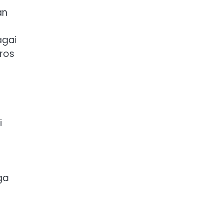
an
agai
ros
i
ga