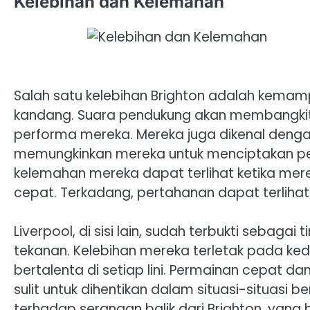
Kelebihan dan Kelemahan
Salah satu kelebihan Brighton adalah kemam
kandang. Suara pendukung akan membangki
performa mereka. Mereka juga dikenal denga
memungkinkan mereka untuk menciptakan pel
kelemahan mereka dapat terlihat ketika m
cepat. Terkadang, pertahanan dapat terliha
Liverpool, di sisi lain, sudah terbukti sebag
tekanan. Kelebihan mereka terletak pada 
bertalenta di setiap lini. Permainan cepat da
sulit untuk dihentikan dalam situasi-situas
terhadap serangan balik dari Brighton, yang 