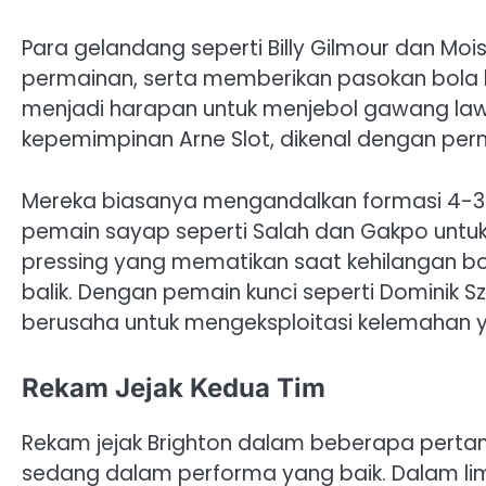
Para gelandang seperti Billy Gilmour dan M
permainan, serta memberikan pasokan bola
menjadi harapan untuk menjebol gawang lawa
kepemimpinan Arne Slot, dikenal dengan per
Mereka biasanya mengandalkan formasi 4-3
pemain sayap seperti Salah dan Gakpo untuk 
pressing yang mematikan saat kehilangan 
balik. Dengan pemain kunci seperti Dominik S
berusaha untuk mengeksploitasi kelemahan 
Rekam Jejak Kedua Tim
Rekam jejak Brighton dalam beberapa perta
sedang dalam performa yang baik. Dalam lima 