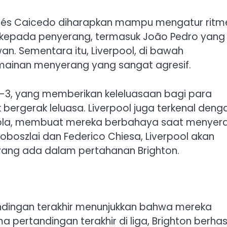
oisés Caicedo diharapkan mampu mengatur ritm
 kepada penyerang, termasuk João Pedro yang
n. Sementara itu, Liverpool, di bawah
mainan menyerang yang sangat agresif.
-3, yang memberikan keleluasaan bagi para
bergerak leluasa. Liverpool juga terkenal deng
bola, membuat mereka berbahaya saat menyer
zoboszlai dan Federico Chiesa, Liverpool akan
yang ada dalam pertahanan Brighton.
ndingan terakhir menunjukkan bahwa mereka
pertandingan terakhir di liga, Brighton berhasi