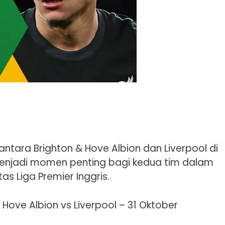
ntara Brighton & Hove Albion dan Liverpool di
enjadi momen penting bagi kedua tim dalam
as Liga Premier Inggris.