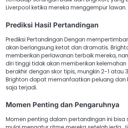
Liverpool ketika mereka menggempur lawan.
Prediksi Hasil Pertandingan
​Prediksi Pertandingan Dengan mempertimban
akan berlangsung ketat dan dramatis.​ Brigh
memberikan perlawanan terbaik mereka, na
diri tinggi tidak akan memberikan kelemahan se
berakhir dengan skor tipis, mungkin 2-1 atau 
Brighton dapat memanfaatkan peluang dan be
saja terjadi.
Momen Penting dan Pengaruhnya
Momen penting dalam pertandingan ini bisa s
mulai mengatur ritme mereka setelah jeda. Jik