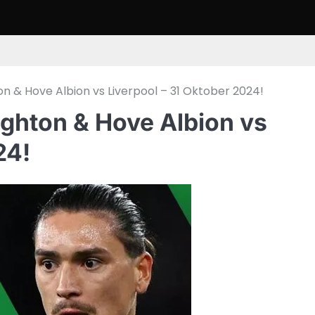
on & Hove Albion vs Liverpool – 31 Oktober 2024!
ighton & Hove Albion vs
24!