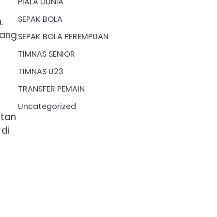
PIALA DUNIA
SEPAK BOLA
.
yang
SEPAK BOLA PEREMPUAN
TIMNAS SENIOR
TIMNAS U23
TRANSFER PEMAIN
Uncategorized
atan
 di