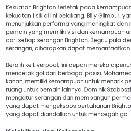
Kekuatan Brighton terletak pada kemampuan
kekuatan fisik di lini belakang. Billy Gilmour,
menunjukkan performa yang meningkat dan me
pemain yang memiliki visi dan kemampuan un
dari setiap serangan Brighton. Begitu pula de
serangan, diharapkan dapat memanfaatkan s
Beralih ke Liverpool, lini depan mereka di
mencetak gol dari berbagai posisi. Mohamed
kanan, memiliki kemampuan untuk menarik 
ruang untuk pemain lainnya. Dominik Szobo
mengatur serangan dan membangun permai
yang dapat mengekspos pertahanan Brighton. 
yang dapat diandalkan untuk mencegah gol-