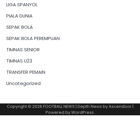
LIGA SPANYOL
PIALA DUNIA
SEPAK BOLA
SEPAK BOLA PEREMPUAN
TIMNAS SENIOR
TIMNAS U23
TRANSFER PEMAIN
Uncategorized
Copyright © 2026
FOOTBALL NEWS
| Depth News by
Ascendoor
|
Powered by
WordPress
.