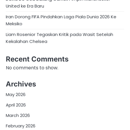
United ke Era Baru
Iran Dorong FIFA Pindahkan Laga Piala Dunia 2026 Ke
Meksiko
Liam Rosenior Tegaskan Kritik pada Wasit Setelah
Kekalahan Chelsea
Recent Comments
No comments to show.
Archives
May 2026
April 2026
March 2026
February 2026