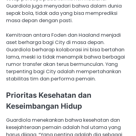
Guardiola juga menyadari bahwa dalam dunia
sepak bola, tidak ada yang bisa memprediksi
masa depan dengan pasti.
Kemitraan antara Foden dan Haaland menjadi
aset berharga bagi City di masa depan.
Guardiola berharap kolaborasi ini bisa bertahan
lama, meski ia tidak menampik bahwa berbagai
rumor transfer akan terus bermunculan. Yang
terpenting bagi City adalah mempertahankan
stabilitas tim dan performa pemain.
Prioritas Kesehatan dan
Keseimbangan Hidup
Guardiola menekankan bahwa kesehatan dan
kesejahteraan pemain adalah hal utama yang
harus dijaga. “Yang penting adalah dia sebagai