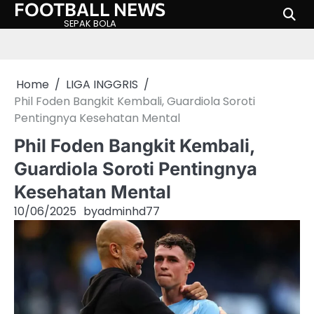
FOOTBALL NEWS
Skip
to
SEPAK BOLA
content
Home
LIGA INGGRIS
Phil Foden Bangkit Kembali, Guardiola Soroti
Pentingnya Kesehatan Mental
Phil Foden Bangkit Kembali,
Guardiola Soroti Pentingnya
Kesehatan Mental
10/06/2025
by
adminhd77