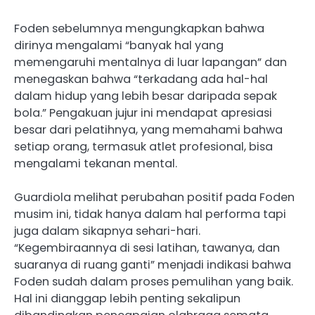
Foden sebelumnya mengungkapkan bahwa
dirinya mengalami “banyak hal yang
memengaruhi mentalnya di luar lapangan” dan
menegaskan bahwa “terkadang ada hal-hal
dalam hidup yang lebih besar daripada sepak
bola.” Pengakuan jujur ini mendapat apresiasi
besar dari pelatihnya, yang memahami bahwa
setiap orang, termasuk atlet profesional, bisa
mengalami tekanan mental.
Guardiola melihat perubahan positif pada Foden
musim ini, tidak hanya dalam hal performa tapi
juga dalam sikapnya sehari-hari.
“Kegembiraannya di sesi latihan, tawanya, dan
suaranya di ruang ganti” menjadi indikasi bahwa
Foden sudah dalam proses pemulihan yang baik.
Hal ini dianggap lebih penting sekalipun