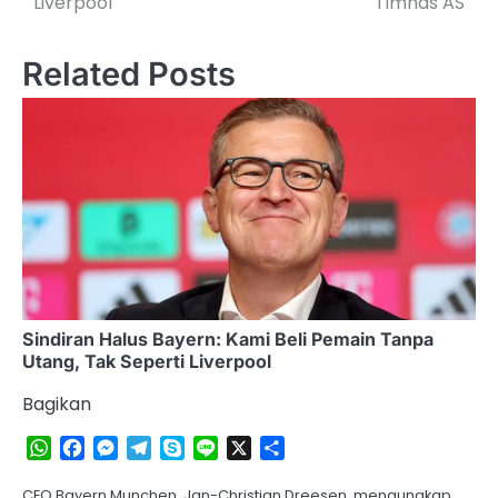
Liverpool
Timnas AS
Related Posts
Sindiran Halus Bayern: Kami Beli Pemain Tanpa
Utang, Tak Seperti Liverpool
Bagikan
WhatsApp
Facebook
Messenger
Telegram
Skype
Line
X
Share
CEO Bayern Munchen, Jan-Christian Dreesen, mengungkap