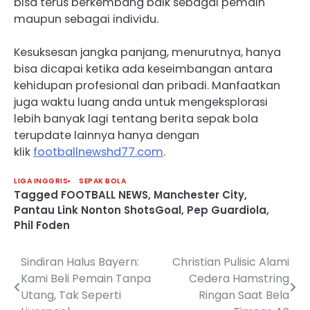
bisa terus berkembang baik sebagai pemain
maupun sebagai individu.
Kesuksesan jangka panjang, menurutnya, hanya
bisa dicapai ketika ada keseimbangan antara
kehidupan profesional dan pribadi. Manfaatkan
juga waktu luang anda untuk mengeksplorasi
lebih banyak lagi tentang berita sepak bola
terupdate lainnya hanya dengan
klik
footballnewshd77.com
.
LIGA INGGRIS
SEPAK BOLA
Tagged
FOOTBALL NEWS
,
Manchester City
,
Pantau Link Nonton ShotsGoal
,
Pep Guardiola
,
Phil Foden
Sindiran Halus Bayern:
Christian Pulisic Alami
Post
Kami Beli Pemain Tanpa
Cedera Hamstring
navigation
Utang, Tak Seperti
Ringan Saat Bela