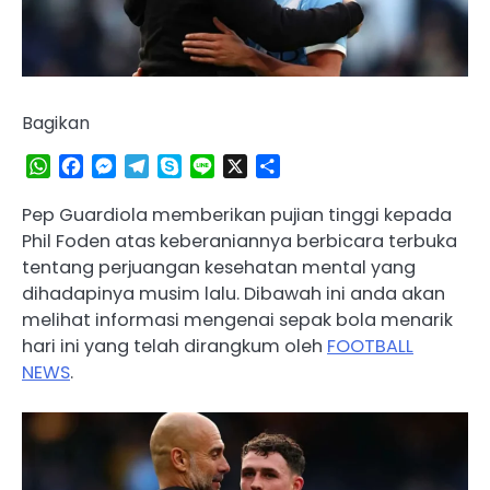
Bagikan
WhatsApp
Facebook
Messenger
Telegram
Skype
Line
X
Share
Pep Guardiola memberikan pujian tinggi kepada
Phil Foden atas keberaniannya berbicara terbuka
tentang perjuangan kesehatan mental yang
dihadapinya musim lalu. Dibawah ini anda akan
melihat informasi mengenai sepak bola menarik
hari ini yang telah dirangkum oleh
FOOTBALL
NEWS
.