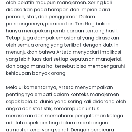
oleh pelatih maupun manajemen. Sering kali
didasarkan pada harapan dan impian para
pemain, staf, dan penggemar. Dalam
pandangannya, pemecatan Ten Hag bukan
hanya merupakan pembicaraan tentang hasil.
Tetapi juga dampak emosional yang dirasakan
oleh semua orang yang terlibat dengan klub. Ini
menunjukkan bahwa Arteta menyadari implikasi
yang lebih luas dari setiap keputusan manajerial,
dan bagaimana hal tersebut bisa mempengaruhi
kehidupan banyak orang.
Melalui komentarnya, ​Arteta menyampaikan
pentingnya empati dalam konteks manajemen
sepak bola.​ Di dunia yang sering kali didorong oleh
angka dan statistik, kemampuan untuk
merasakan dan memahami pengalaman kolega
adalah aspek penting dalam membangun
atmosfer kerja yang sehat. Dengan berbicara