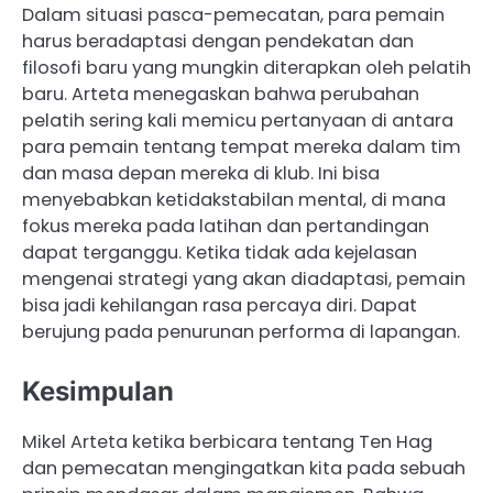
Dalam situasi pasca-pemecatan, para pemain
harus beradaptasi dengan pendekatan dan
filosofi baru yang mungkin diterapkan oleh pelatih
baru. Arteta menegaskan bahwa perubahan
pelatih sering kali memicu pertanyaan di antara
para pemain tentang tempat mereka dalam tim
dan masa depan mereka di klub. Ini bisa
menyebabkan ketidakstabilan mental, di mana
fokus mereka pada latihan dan pertandingan
dapat terganggu. Ketika tidak ada kejelasan
mengenai strategi yang akan diadaptasi, pemain
bisa jadi kehilangan rasa percaya diri. Dapat
berujung pada penurunan performa di lapangan.
Kesimpulan
Mikel Arteta ketika berbicara tentang Ten Hag
dan pemecatan mengingatkan kita pada sebuah