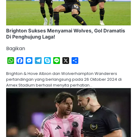
Brighton Sukses Menyamai Wolves, Gol Dramatis
Di Penghujung Laga!
Bagikan
WhatsApp
Facebook
Messenger
Telegram
Skype
Line
X
Share
Brighton & Hove Albion dan Wolverhampton Wanderers
pertandingan yang berlangsung pada 26 Oktober 2024 di
Amex Stadium berhasil menyita perhatian…