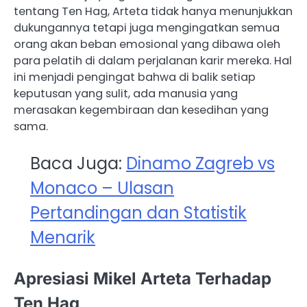
tentang Ten Hag, Arteta tidak hanya menunjukkan
dukungannya tetapi juga mengingatkan semua
orang akan beban emosional yang dibawa oleh
para pelatih di dalam perjalanan karir mereka. Hal
ini menjadi pengingat bahwa di balik setiap
keputusan yang sulit, ada manusia yang
merasakan kegembiraan dan kesedihan yang
sama.
Baca Juga:
Dinamo Zagreb vs
Monaco – Ulasan
Pertandingan dan Statistik
Menarik
Apresiasi Mikel Arteta Terhadap
Ten Hag