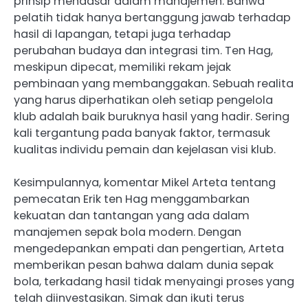
prinsip mendasar dalam manajemen. Bahwa
pelatih tidak hanya bertanggung jawab terhadap
hasil di lapangan, tetapi juga terhadap
perubahan budaya dan integrasi tim. Ten Hag,
meskipun dipecat, memiliki rekam jejak
pembinaan yang membanggakan. Sebuah realita
yang harus diperhatikan oleh setiap pengelola
klub adalah baik buruknya hasil yang hadir. Sering
kali tergantung pada banyak faktor, termasuk
kualitas individu pemain dan kejelasan visi klub.
​Kesimpulannya, komentar Mikel Arteta tentang
pemecatan Erik ten Hag menggambarkan
kekuatan dan tantangan yang ada dalam
manajemen sepak bola modern.​ Dengan
mengedepankan empati dan pengertian, Arteta
memberikan pesan bahwa dalam dunia sepak
bola, terkadang hasil tidak menyaingi proses yang
telah diinvestasikan. Simak dan ikuti terus