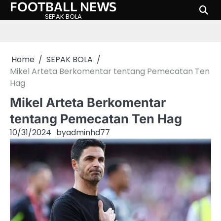
FOOTBALL NEWS
Skip
to
SEPAK BOLA
content
Home
SEPAK BOLA
Mikel Arteta Berkomentar tentang Pemecatan Ten
Hag
Mikel Arteta Berkomentar
tentang Pemecatan Ten Hag
10/31/2024
by
adminhd77