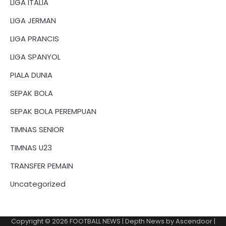
LIGA ITALIA
LIGA JERMAN
LIGA PRANCIS
LIGA SPANYOL
PIALA DUNIA
SEPAK BOLA
SEPAK BOLA PEREMPUAN
TIMNAS SENIOR
TIMNAS U23
TRANSFER PEMAIN
Uncategorized
Copyright © 2026
FOOTBALL NEWS
| Depth News by
Ascendoor
|