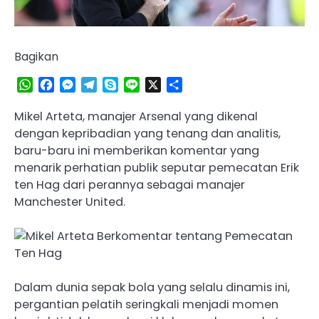
Bagikan
WhatsApp
Facebook
Messenger
Telegram
Skype
Line
X
Share
Mikel Arteta, manajer Arsenal yang dikenal
dengan kepribadian yang tenang dan analitis,
baru-baru ini memberikan komentar yang
menarik perhatian publik seputar pemecatan Erik
ten Hag dari perannya sebagai manajer
Manchester United.
Dalam dunia sepak bola yang selalu dinamis ini,
pergantian pelatih seringkali menjadi momen