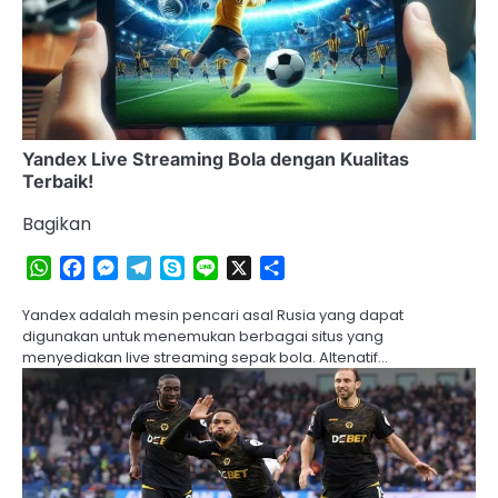
Yandex Live Streaming Bola dengan Kualitas
Terbaik!
Bagikan
WhatsApp
Facebook
Messenger
Telegram
Skype
Line
X
Share
Yandex adalah mesin pencari asal Rusia yang dapat
digunakan untuk menemukan berbagai situs yang
menyediakan live streaming sepak bola. Altenatif…