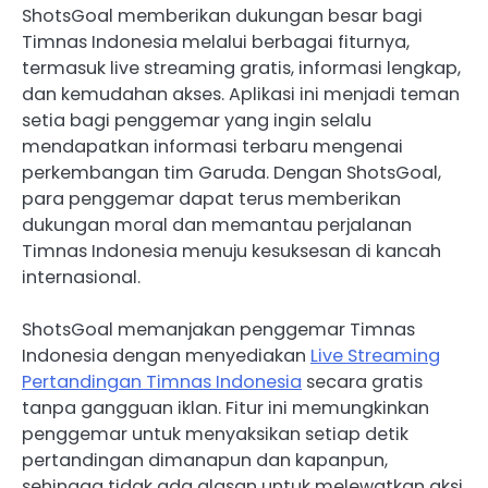
ShotsGoal memberikan dukungan besar bagi
Timnas Indonesia melalui berbagai fiturnya,
termasuk live streaming gratis, informasi lengkap,
dan kemudahan akses. Aplikasi ini menjadi teman
setia bagi penggemar yang ingin selalu
mendapatkan informasi terbaru mengenai
perkembangan tim Garuda. Dengan ShotsGoal,
para penggemar dapat terus memberikan
dukungan moral dan memantau perjalanan
Timnas Indonesia menuju kesuksesan di kancah
internasional.
ShotsGoal memanjakan penggemar Timnas
Indonesia dengan menyediakan
Live Streaming
Pertandingan Timnas Indonesia
secara gratis
tanpa gangguan iklan. Fitur ini memungkinkan
penggemar untuk menyaksikan setiap detik
pertandingan dimanapun dan kapanpun,
sehingga tidak ada alasan untuk melewatkan aksi