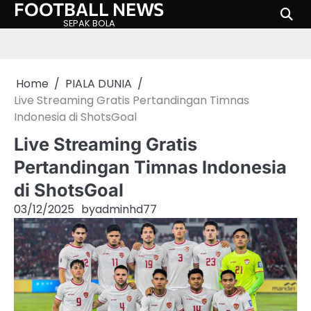
FOOTBALL NEWS
Skip
to
SEPAK BOLA
content
Home
PIALA DUNIA
Live Streaming Gratis Pertandingan Timnas
Indonesia di ShotsGoal
Live Streaming Gratis
Pertandingan Timnas Indonesia
di ShotsGoal
03/12/2025
by
adminhd77