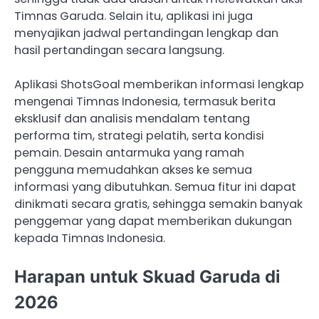
Timnas Garuda. Selain itu, aplikasi ini juga
menyajikan jadwal pertandingan lengkap dan
hasil pertandingan secara langsung.
Aplikasi ShotsGoal memberikan informasi lengkap
mengenai Timnas Indonesia, termasuk berita
eksklusif dan analisis mendalam tentang
performa tim, strategi pelatih, serta kondisi
pemain. Desain antarmuka yang ramah
pengguna memudahkan akses ke semua
informasi yang dibutuhkan. Semua fitur ini dapat
dinikmati secara gratis, sehingga semakin banyak
penggemar yang dapat memberikan dukungan
kepada Timnas Indonesia.
Harapan untuk Skuad Garuda di
2026