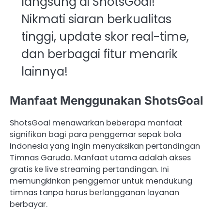
langsung di ShotsGoal!
Nikmati siaran berkualitas
tinggi, update skor real-time,
dan berbagai fitur menarik
lainnya!
Manfaat Menggunakan ShotsGoal
ShotsGoal menawarkan beberapa manfaat
signifikan bagi para penggemar sepak bola
Indonesia yang ingin menyaksikan pertandingan
Timnas Garuda. Manfaat utama adalah akses
gratis ke live streaming pertandingan. Ini
memungkinkan penggemar untuk mendukung
timnas tanpa harus berlangganan layanan
berbayar.