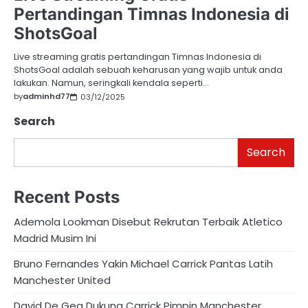
Pertandingan Timnas Indonesia di
ShotsGoal
Live streaming gratis pertandingan Timnas Indonesia di
ShotsGoal adalah sebuah keharusan yang wajib untuk anda
lakukan. Namun, seringkali kendala seperti…
by
adminhd77
03/12/2025
Search
Search
Recent Posts
Ademola Lookman Disebut Rekrutan Terbaik Atletico
Madrid Musim Ini
Bruno Fernandes Yakin Michael Carrick Pantas Latih
Manchester United
David De Gea Dukung Carrick Pimpin Manchester