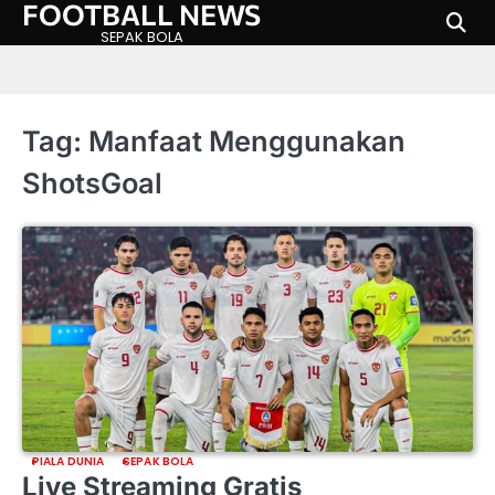
FOOTBALL NEWS
Skip
to
SEPAK BOLA
content
Tag:
Manfaat Menggunakan
ShotsGoal
PIALA DUNIA
SEPAK BOLA
Live Streaming Gratis