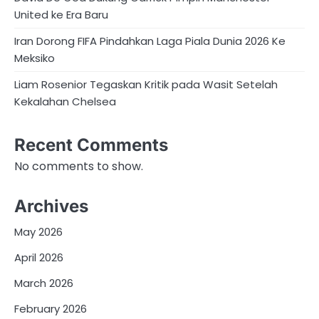
United ke Era Baru
Iran Dorong FIFA Pindahkan Laga Piala Dunia 2026 Ke
Meksiko
Liam Rosenior Tegaskan Kritik pada Wasit Setelah
Kekalahan Chelsea
Recent Comments
No comments to show.
Archives
May 2026
April 2026
March 2026
February 2026