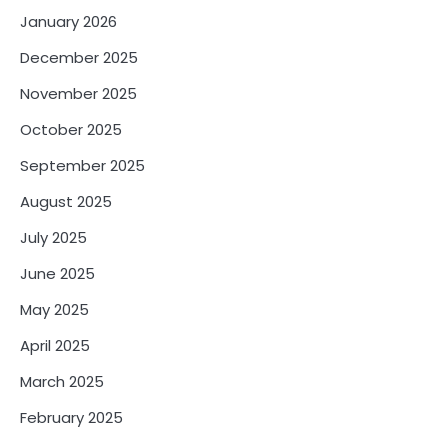
January 2026
December 2025
November 2025
October 2025
September 2025
August 2025
July 2025
June 2025
May 2025
April 2025
March 2025
February 2025