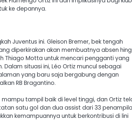
 Flamengo Ortiz ini dan implikasinya bagi klub
ntuk ke depannya.
kah Juventus ini. Gleison Bremer, bek tengah
ang diperkirakan akan membuatnya absen hin
tih Thiago Motta untuk mencari pengganti yang
. Dalam situasi ini, Léo Ortiz muncul sebagai
ngalaman yang baru saja bergabung dengan
lkan RB Bragantino.
pu tampil baik di level tinggi, dan Ortiz tel
atatan satu gol dan dua assist dari 33 penampil
ukkan kemampuannya untuk berkontribusi di lini