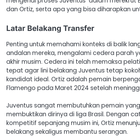
mengenai proses Juventus dalam merekrut Bek
dan Ortiz, serta apa yang bisa diharapkan u
Latar Belakang Transfer
Penting untuk memahami konteks di balik lang
andalan mereka, mengalami cedera parah y
akhir musim. Cedera ini telah memaksa pela
tepat agar lini belakang Juventus tetap kokoh
kandidat ideal. Ortiz adalah pemain berpe
Flamengo pada Maret 2024 setelah meningga
Juventus sangat membutuhkan pemain yang mam
membuktikan dirinya di liga Brasil. Dengan c
kompetitif sepanjang musim ini, Ortiz menunj
belakang sekaligus membantu serangan.