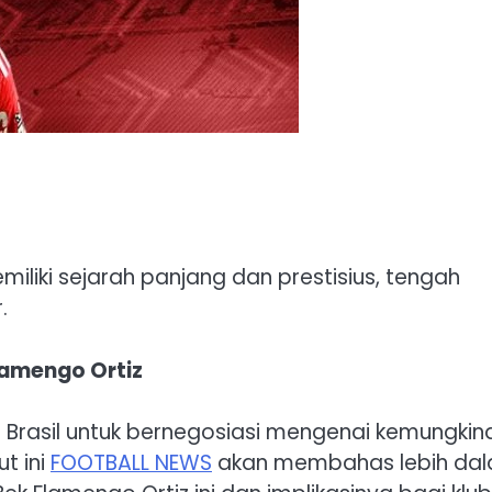
emiliki sejarah panjang dan prestisius, tengah
.
e Brasil untuk bernegosiasi mengenai kemungkin
t ini
FOOTBALL NEWS
akan membahas lebih da