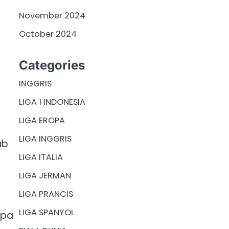
November 2024
October 2024
Categories
INGGRIS
LIGA 1 INDONESIA
LIGA EROPA
LIGA INGGRIS
ub
LIGA ITALIA
LIGA JERMAN
LIGA PRANCIS
LIGA SPANYOL
apa