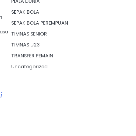
PIALA DUNIA
SEPAK BOLA
n
SEPAK BOLA PEREMPUAN
iasa
TIMNAS SENIOR
TIMNAS U23
TRANSFER PEMAIN
Uncategorized
e
i