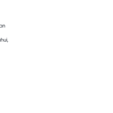
an
hui,