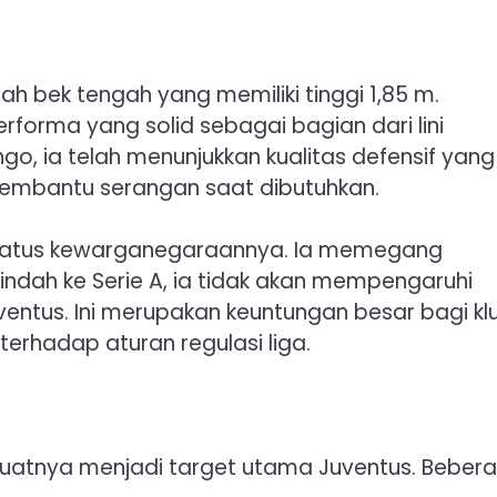
lah bek tengah yang memiliki tinggi 1,85 m.
rforma yang solid sebagai bagian dari lini
, ia telah menunjukkan kualitas defensif yang
mbantu serangan saat dibutuhkan.
h status kewarganegaraannya. Ia memegang
pindah ke Serie A, ia tidak akan mempengaruhi
entus. Ini merupakan keuntungan besar bagi kl
rhadap aturan regulasi liga.
buatnya menjadi target utama Juventus. Beber