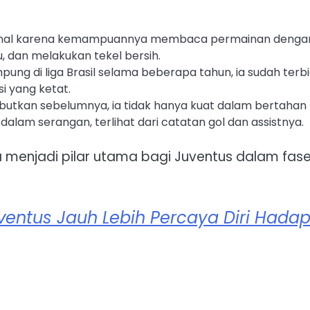
ikenal karena kemampuannya membaca permainan denga
, dan melakukan tekel bersih.
mpung di liga Brasil selama beberapa tahun, ia sudah terb
i yang ketat.
utkan sebelumnya, ia tidak hanya kuat dalam bertahan
alam serangan, terlihat dari catatan gol dan assistnya.
a menjadi pilar utama bagi Juventus dalam fas
uventus Jauh Lebih Percaya Diri Hadap