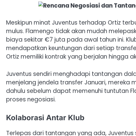
Meskipun minat Juventus terhadap Ortiz terbuk
mulus. Flamengo tidak akan mudah melepas
biaya sekitar €7 juta pada awal tahun ini. Klub
mendapatkan keuntungan dari setiap transf
Ortiz memiliki kontrak yang berjalan hingga 
Juventus sendiri menghadapi tantangan dal
menjelang jendela transfer Januari, mereka 
dahulu sebelum dapat memenuhi tuntutan F
proses negosiasi.
Kolaborasi Antar Klub
Terlepas dari tantangan yang ada, Juventus