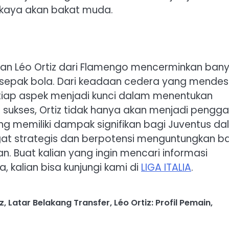
l kaya akan bakat muda.
kan Léo Ortiz dari Flamengo mencerminkan ban
 sepak bola. Dari keadaan cedera yang mende
etiap aspek menjadi kunci dalam menentukan
ka sukses, Ortiz tidak hanya akan menjadi pengga
ang memiliki dampak signifikan bagi Juventus d
ngat strategis dan berpotensi menguntungkan b
n. Buat kalian yang ingin mencari informasi
 kalian bisa kunjungi kami di
LIGA ITALIA
.
z
,
Latar Belakang Transfer
,
Léo Ortiz: Profil Pemain
,