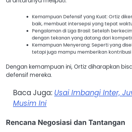
di antaranya meliputi:
Kemampuan Defensif yang Kuat: Ortiz d
baik, membuat intersepsi yang tepat waktu
Pengalaman di Liga Brasil: Setelah berkeci
dengan tekanan yang datang dari kompetis
Kemampuan Menyerang: Seperti yang diseb
tetapi juga mampu memberikan kontribusi d
Dengan kemampuan ini, Ortiz diharapkan bis
defensif mereka.
Baca Juga:
Usai Imbangi Inter, J
Musim Ini
Rencana Negosiasi dan Tantangan