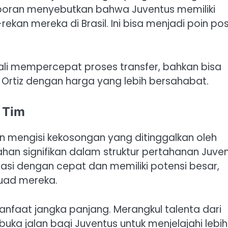
aporan menyebutkan bahwa Juventus memiliki
kan mereka di Brasil. Ini bisa menjadi poin posi
kali mempercepat proses transfer, bahkan bisa
rtiz dengan harga yang lebih bersahabat.
 Tim
akan mengisi kekosongan yang ditinggalkan oleh
n signifikan dalam struktur pertahanan Juven
i dengan cepat dan memiliki potensi besar,
uad mereka.
manfaat jangka panjang. Merangkul talenta dari
a jalan bagi Juventus untuk menjelajahi lebih