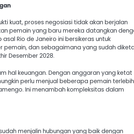
ti kuat, proses negosiasi tidak akan berjalan
kan pemain yang baru mereka datangkan deng
 asal Rio de Janeiro ini bersikeras untuk
er pemain, dan sebagaimana yang sudah diketa
akhir Desember 2028.
am hal keuangan. Dengan anggaran yang ketat
mungkin perlu menjual beberapa pemain terlebih
lamengo. Ini menambah kompleksitas dalam
 sudah menjalin hubungan yang baik dengan