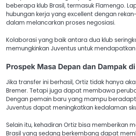
beberapa klub Brasil, termasuk Flamengo. L
hubungan kerja yang excellent dengan rekan-re
dalam melancarkan proses negosiasi.
Kolaborasi yang baik antara dua klub sering
memungkinkan Juventus untuk mendapatkan O
Prospek Masa Depan dan Dampak di
Jika transfer ini berhasil, Ortiz tidak hanya 
Bremer. Tetapi juga dapat membawa perubaha
Dengan pemain baru yang mampu beradaptas
Juventus dapat meningkatkan kedalaman sk
Selain itu, kehadiran Ortiz bisa memberikan 
Brasil yang sedang berkembang dapat membuk