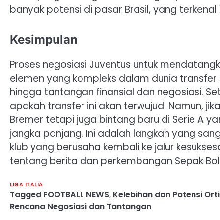
banyak potensi di pasar Brasil, yang terkena
Kesimpulan
Proses negosiasi Juventus untuk mendatang
elemen yang kompleks dalam dunia transfer
hingga tantangan finansial dan negosiasi. S
apakah transfer ini akan terwujud. ​Namun, ji
Bremer tetapi juga bintang baru di Serie A y
jangka panjang.​ Ini adalah langkah yang sa
klub yang berusaha kembali ke jalur kesuksesa
tentang berita dan perkembangan Sepak Bola,
LIGA ITALIA
Tagged
FOOTBALL NEWS
,
Kelebihan dan Potensi Orti
Rencana Negosiasi dan Tantangan