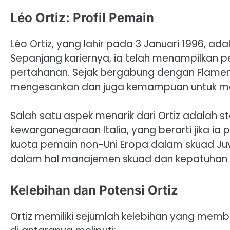
Léo Ortiz: Profil Pemain
Léo Ortiz, yang lahir pada 3 Januari 1996, ada
Sepanjang kariernya, ia telah menampilkan pe
pertahanan. Sejak bergabung dengan Flamengo
mengesankan dan juga kemampuan untuk me
Salah satu aspek menarik dari Ortiz adala
kewarganegaraan Italia, yang berarti jika ia 
kuota pemain non-Uni Eropa dalam skuad Juv
dalam hal manajemen skuad dan kepatuhan te
Kelebihan dan Potensi Ortiz
Ortiz memiliki sejumlah kelebihan yang mem