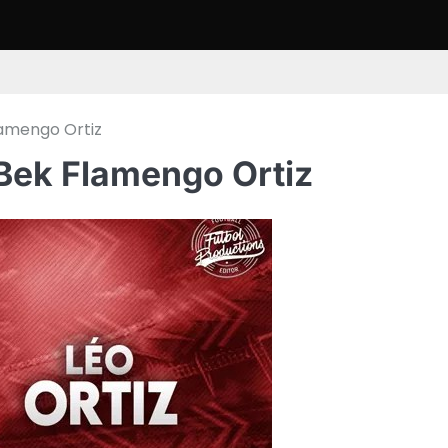
lamengo Ortiz
Bek Flamengo Ortiz