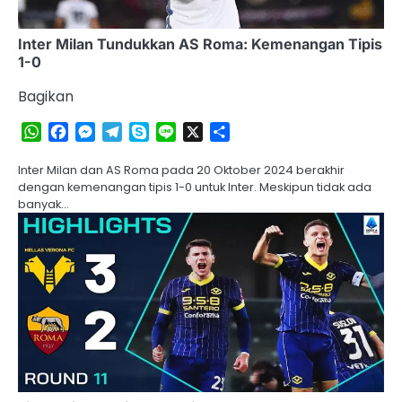
Inter Milan Tundukkan AS Roma: Kemenangan Tipis
1-0
Bagikan
WhatsApp
Facebook
Messenger
Telegram
Skype
Line
X
Share
Inter Milan dan AS Roma pada 20 Oktober 2024 berakhir
dengan kemenangan tipis 1-0 untuk Inter. Meskipun tidak ada
banyak…