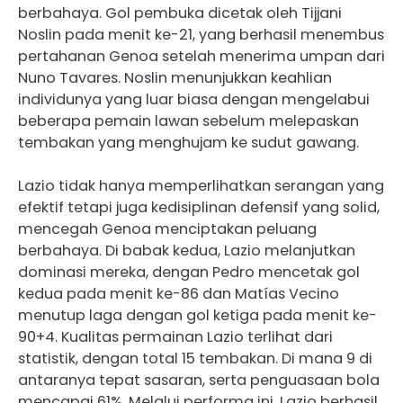
berbahaya. Gol pembuka dicetak oleh Tijjani
Noslin pada menit ke-21, yang berhasil menembus
pertahanan Genoa setelah menerima umpan dari
Nuno Tavares. Noslin menunjukkan keahlian
individunya yang luar biasa dengan mengelabui
beberapa pemain lawan sebelum melepaskan
tembakan yang menghujam ke sudut gawang.
Lazio tidak hanya memperlihatkan serangan yang
efektif tetapi juga kedisiplinan defensif yang solid,
mencegah Genoa menciptakan peluang
berbahaya. Di babak kedua, Lazio melanjutkan
dominasi mereka, dengan Pedro mencetak gol
kedua pada menit ke-86 dan Matías Vecino
menutup laga dengan gol ketiga pada menit ke-
90+4. Kualitas permainan Lazio terlihat dari
statistik, dengan total 15 tembakan. Di mana 9 di
antaranya tepat sasaran, serta penguasaan bola
mencapai 61%. ​Melalui performa ini. Lazio berhasil