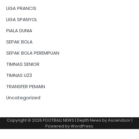
LIGA PRANCIS
LIGA SPANYOL
PIALA DUNIA
SEPAK BOLA
SEPAK BOLA PEREMPUAN
TIMNAS SENIOR
TIMNAS U23
TRANSFER PEMAIN
Uncategorized
Copyright © 2026
FOOTBALL NEWS
| Depth News by
Ascendoor
|
Powered by
WordPress
.