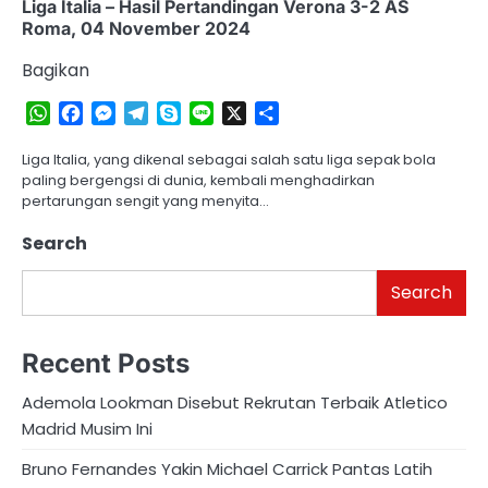
Liga Italia – Hasil Pertandingan Verona 3-2 AS
Roma, 04 November 2024
Bagikan
WhatsApp
Facebook
Messenger
Telegram
Skype
Line
X
Share
Liga Italia, yang dikenal sebagai salah satu liga sepak bola
paling bergengsi di dunia, kembali menghadirkan
pertarungan sengit yang menyita…
Search
Search
Recent Posts
Ademola Lookman Disebut Rekrutan Terbaik Atletico
Madrid Musim Ini
Bruno Fernandes Yakin Michael Carrick Pantas Latih