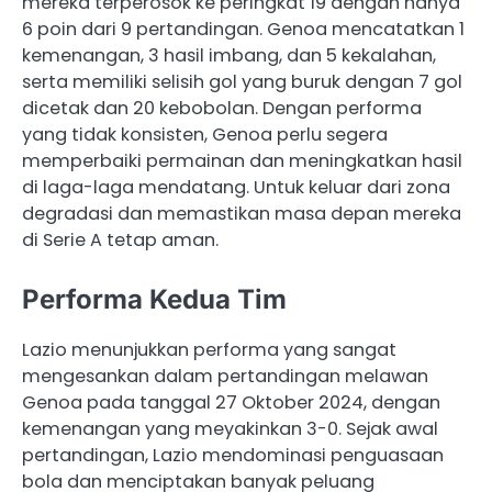
mereka terperosok ke peringkat 19 dengan hanya
6 poin dari 9 pertandingan. Genoa mencatatkan 1
kemenangan, 3 hasil imbang, dan 5 kekalahan,
serta memiliki selisih gol yang buruk dengan 7 gol
dicetak dan 20 kebobolan. Dengan performa
yang tidak konsisten, Genoa perlu segera
memperbaiki permainan dan meningkatkan hasil
di laga-laga mendatang. Untuk keluar dari zona
degradasi dan memastikan masa depan mereka
di Serie A tetap aman.
Performa Kedua Tim
Lazio menunjukkan performa yang sangat
mengesankan dalam pertandingan melawan
Genoa pada tanggal 27 Oktober 2024, dengan
kemenangan yang meyakinkan 3-0. Sejak awal
pertandingan, Lazio mendominasi penguasaan
bola dan menciptakan banyak peluang