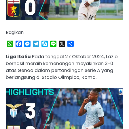
Bagikan
WhatsApp
Facebook
Messenger
Telegram
Skype
Line
X
Share
Liga Italia
Pada tanggal 27 Oktober 2024, Lazio
berhasil meraih kemenangan meyakinkan 3-0
atas Genoa dalam pertandingan Serie A yang
berlangsung di Stadio Olimpico, Roma.