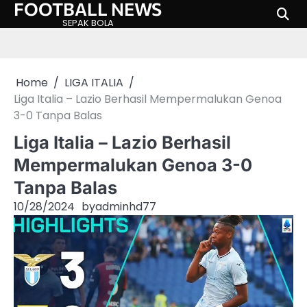
FOOTBALL NEWS
Skip
to
SEPAK BOLA
content
Home
LIGA ITALIA
Liga Italia – Lazio Berhasil Mempermalukan Genoa
3-0 Tanpa Balas
Liga Italia – Lazio Berhasil
Mempermalukan Genoa 3-0
Tanpa Balas
10/28/2024
by
adminhd77