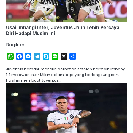
Usai Imbangi Inter, Juventus Jauh Lebih Percaya
Diri Hadapi Musim Ini
Bagikan
WhatsApp
Facebook
Messenger
Telegram
Skype
Line
X
Share
Juventus berhasil mencuri perhatian setelah bermain imbang
1-1 melawan Inter Milan dalam laga yang berlangsung seru.
Hasil ini membuat Juventus…