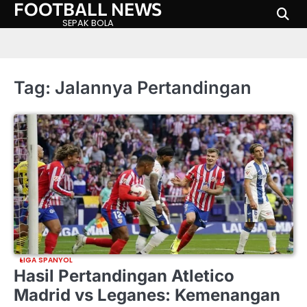
FOOTBALL NEWS
Skip
to
SEPAK BOLA
content
Tag:
Jalannya Pertandingan
LIGA SPANYOL
Hasil Pertandingan Atletico
Madrid vs Leganes: Kemenangan