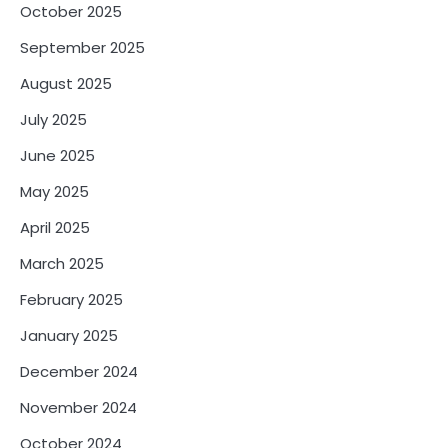
October 2025
September 2025
August 2025
July 2025
June 2025
May 2025
April 2025
March 2025
February 2025
January 2025
December 2024
November 2024
October 2024