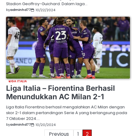
Stadion Geoffroy-Guichard. Dalam laga…
by
adminhd77
10/22/2024
LIGA ITALIA
Liga Italia – Fiorentina Berhasil
Menundukkan AC Milan 2-1
Liga Italia Fiorentina berhasil mengalahkan AC Milan dengan
skor 2-1 dalam pertandingan Serie A yang berlangsung pada
7 Oktober 2024.…
by
adminhd77
10/20/2024
Posts
Previous
1
2