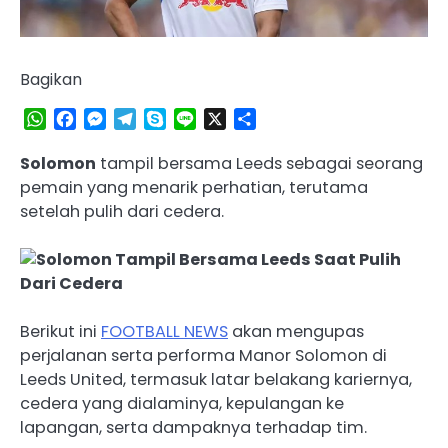
Bagikan
WhatsApp
Facebook
Messenger
Telegram
Skype
Line
X
Share
Solomon
tampil bersama Leeds sebagai seorang
pemain yang menarik perhatian, terutama
setelah pulih dari cedera.
Berikut ini
FOOTBALL NEWS
akan mengupas
perjalanan serta performa Manor Solomon di
Leeds United, termasuk latar belakang kariernya,
cedera yang dialaminya, kepulangan ke
lapangan, serta dampaknya terhadap tim.