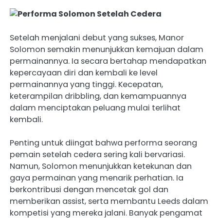
Setelah menjalani debut yang sukses, Manor
Solomon semakin menunjukkan kemajuan dalam
permainannya. Ia secara bertahap mendapatkan
kepercayaan diri dan kembali ke level
permainannya yang tinggi. Kecepatan,
keterampilan dribbling, dan kemampuannya
dalam menciptakan peluang mulai terlihat
kembali.
Penting untuk diingat bahwa performa seorang
pemain setelah cedera sering kali bervariasi.
Namun, Solomon menunjukkan ketekunan dan
gaya permainan yang menarik perhatian. Ia
berkontribusi dengan mencetak gol dan
memberikan assist, serta membantu Leeds dalam
kompetisi yang mereka jalani. Banyak pengamat