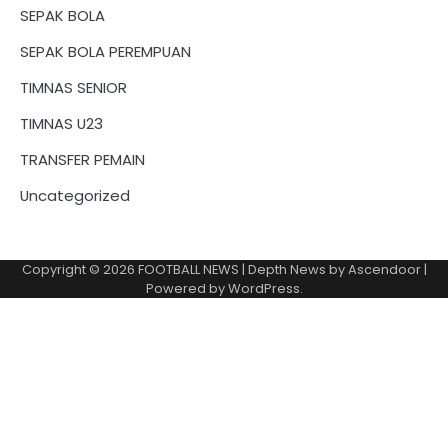
SEPAK BOLA
SEPAK BOLA PEREMPUAN
TIMNAS SENIOR
TIMNAS U23
TRANSFER PEMAIN
Uncategorized
Copyright © 2026
FOOTBALL NEWS
| Depth News by
Ascendoor
|
Powered by
WordPress
.