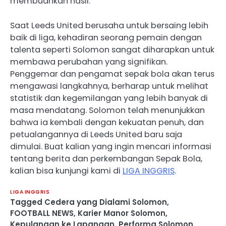
membuahkan hasil.
Saat Leeds United berusaha untuk bersaing lebih
baik di liga, kehadiran seorang pemain dengan
talenta seperti Solomon sangat diharapkan untuk
membawa perubahan yang signifikan.
Penggemar dan pengamat sepak bola akan terus
mengawasi langkahnya, berharap untuk melihat
statistik dan kegemilangan yang lebih banyak di
masa mendatang. Solomon telah menunjukkan
bahwa ia kembali dengan kekuatan penuh, dan
petualangannya di Leeds United baru saja
dimulai. Buat kalian yang ingin mencari informasi
tentang berita dan perkembangan Sepak Bola,
kalian bisa kunjungi kami di
LIGA INGGRIS
.
LIGA INGGRIS
Tagged
Cedera yang Dialami Solomon
,
FOOTBALL NEWS
,
Karier Manor Solomon
,
Kepulangan ke Lapangan
,
Performa Solomon