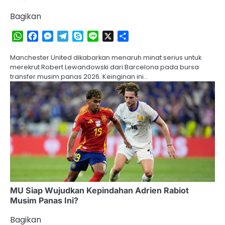
Bagikan
WhatsApp
Facebook
Messenger
Telegram
Skype
Line
X
Share
Manchester United dikabarkan menaruh minat serius untuk
merekrut Robert Lewandowski dari Barcelona pada bursa
transfer musim panas 2026. Keinginan ini…
MU Siap Wujudkan Kepindahan Adrien Rabiot
Musim Panas Ini?
Bagikan