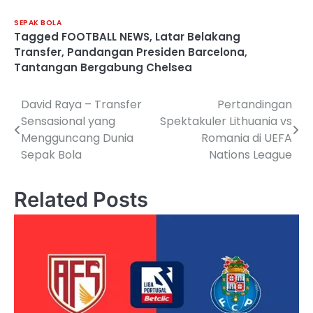
SEPAK BOLA
Tagged
FOOTBALL NEWS
,
Latar Belakang
Transfer
,
Pandangan Presiden Barcelona
,
Tantangan Bergabung Chelsea
David Raya – Transfer
Pertandingan
Post
Sensasional yang
Spektakuler Lithuania vs
navigation
Mengguncang Dunia
Romania di UEFA
Sepak Bola
Nations League
Related Posts