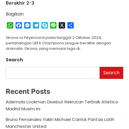
Berakhir 2-3
Bagikan
WhatsApp
Facebook
Messenger
Telegram
Skype
Line
X
Share
Girona vs Feyenoord pada tanggal 2 Oktober 2024,
pertandingan UEFA Champions League berakhir dengan
dramatis. Girona, yang memulai laga di…
Search
Search
Recent Posts
Ademola Lookman Disebut Rekrutan Terbaik Atletico
Madrid Musim Ini
Bruno Fernandes Yakin Michael Carrick Pantas Latih
Manchester United