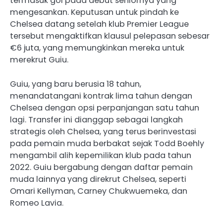
termasuk gol pada debut seniornya yang
mengesankan. Keputusan untuk pindah ke
Chelsea datang setelah klub Premier League
tersebut mengaktifkan klausul pelepasan sebesar
€6 juta, yang memungkinkan mereka untuk
merekrut Guiu.
Guiu, yang baru berusia 18 tahun,
menandatangani kontrak lima tahun dengan
Chelsea dengan opsi perpanjangan satu tahun
lagi. Transfer ini dianggap sebagai langkah
strategis oleh Chelsea, yang terus berinvestasi
pada pemain muda berbakat sejak Todd Boehly
mengambil alih kepemilikan klub pada tahun
2022. Guiu bergabung dengan daftar pemain
muda lainnya yang direkrut Chelsea, seperti
Omari Kellyman, Carney Chukwuemeka, dan
Romeo Lavia.