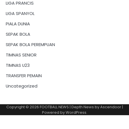
LIGA PRANCIS
LIGA SPANYOL
PIALA DUNIA
SEPAK BOLA
SEPAK BOLA PEREMPUAN
TIMNAS SENIOR
TIMNAS U23
TRANSFER PEMAIN
Uncategorized
Copyright © 2026
FOOTBALL NEWS
| Depth News by
Ascendoor
|
Powered by
WordPress
.