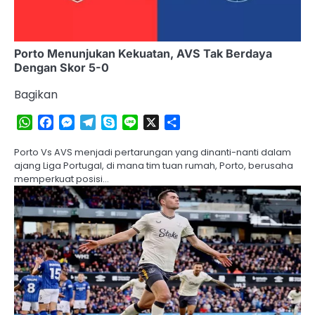
Porto Menunjukan Kekuatan, AVS Tak Berdaya
Dengan Skor 5-0
Bagikan
WhatsApp
Facebook
Messenger
Telegram
Skype
Line
X
Share
Porto Vs AVS menjadi pertarungan yang dinanti-nanti dalam
ajang Liga Portugal, di mana tim tuan rumah, Porto, berusaha
memperkuat posisi…