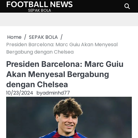
FOOTBALL NEWS
Skip
to
SEPAK BOLA
content
Home
SEPAK BOLA
Presiden Barcelona: Marc Guiu Akan Menyesal
Bergabung dengan Chelsea
Presiden Barcelona: Marc Guiu
Akan Menyesal Bergabung
dengan Chelsea
10/23/2024
by
adminhd77