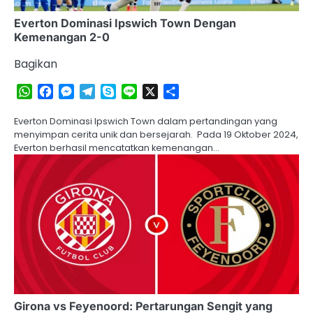
Everton Dominasi Ipswich Town Dengan
Kemenangan 2-0
Bagikan
WhatsApp
Facebook
Messenger
Telegram
Skype
Line
X
Share
Everton Dominasi Ipswich Town dalam pertandingan yang
menyimpan cerita unik dan bersejarah. Pada 19 Oktober 2024,
Everton berhasil mencatatkan kemenangan…
Girona vs Feyenoord: Pertarungan Sengit yang