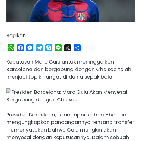
Bagikan
WhatsApp
Facebook
Messenger
Telegram
Skype
Line
X
Share
Keputusan Marc Guiu untuk meninggalkan
Barcelona dan bergabung dengan Chelsea telah
menjadi topik hangat di dunia sepak bola.
Presiden Barcelona, Joan Laporta, baru-baru ini
mengungkapkan pandangannya tentang transfer
ini, menyatakan bahwa Guiu mungkin akan
menyesal dengan keputusannya. Dalam sebuah