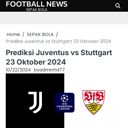
FOOTBALL NEWS
Skip
to
SEPAK BOLA
content
Home
SEPAK BOLA
Prediksi Juventus vs Stuttgart 23 Oktober 2024
Prediksi Juventus vs Stuttgart
23 Oktober 2024
10/22/2024
by
adminhd77