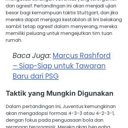
dan agresif. Pertandingan ini akan menjadi ujian
besar bagi kemampuan taktis Stuttgart, dan jika
mereka dapat menjaga kestabilan di lini belakang
sambil tetap agresif dalam menyerang, mereka
memiliki peluang untuk mengejutkan tim tuan
rumah.
Baca Juga
:
Marcus Rashford
– Siap-Siap untuk Tawaran
Baru dari PSG
Taktik yang Mungkin Digunakan
Dalam pertandingan ini, Juventus kemungkinan
akan mengadopsi formasi 4-3-3 atau 4-2-3-1,
dengan fokus pada penguasaan bola dan
serangan terorganisir. Mereka akan berusaha