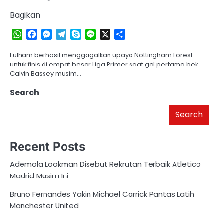
Bagikan
WhatsApp
Facebook
Messenger
Telegram
Skype
Line
X
Share
Fulham berhasil menggagalkan upaya Nottingham Forest
untuk finis di empat besar Liga Primer saat gol pertama bek
Calvin Bassey musim…
Search
Search
Recent Posts
Ademola Lookman Disebut Rekrutan Terbaik Atletico
Madrid Musim Ini
Bruno Fernandes Yakin Michael Carrick Pantas Latih
Manchester United