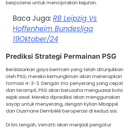
berpotensi untuk menciptakan kejutan.
Baca Juga:
RB Leipzig Vs
Hoffenheim Bundesliga
19Oktober/24
Prediksi Strategi Permainan PSG
Berdasarkan gaya bermain yang telah ditunjukkan
oleh PSG, mereka kemungkinan akan menerapkan
formasi 4-3-3. Dengan trio penyerang yang cepat
dan terampil, PSG akan berusaha menguasai bola
sejak awal. Mereka diprediksi akan menggunakan
sayap untuk menyerang, dengan Kylian Mbappé
dan Ousmane Dembélé beroperasi di kedua sisi.
Di lini tengah, Verratti akan menjadi pengatur