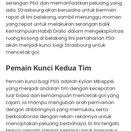
serangan PSG dan memanfaatkan peluang yang
ada. Strasbourg akan berusaha untuk bermain
rapat di lini belakang, sambil menunggu momen
yang tepat untuk melakukan serangan balik.
Kemampuan Habib Diallo dalam mengeksploitasi
ruang kosong di belakang lini pertahanan PSG
akan menjadi kunci bagi Strasbourg untuk
mencetak gol.
Pemain Kunci Kedua Tim
Pemain kunci bagi PSG adalah Kylian Mbappé,
yang menjadi andalan tim dengan kecepatan
luar biasa dan kemampuan mencetak gol yang
tajam. Ia mampu mengubah arah permainan
dengan dribblingnya yang memukau, serta
berkolaborasi dengan rekan-rekannya untuk
menciptakan peluang berbahaya. Di lini tengah,
Marco Verratti sangat penting untuk mengatur