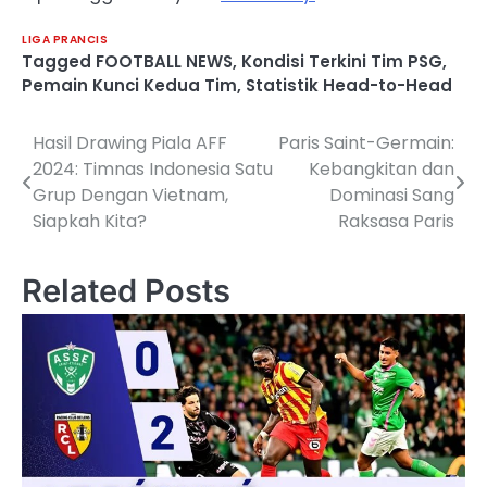
LIGA PRANCIS
Tagged
FOOTBALL NEWS
,
Kondisi Terkini Tim PSG
,
Pemain Kunci Kedua Tim
,
Statistik Head-to-Head
Hasil Drawing Piala AFF
Paris Saint-Germain:
Post
2024: Timnas Indonesia Satu
Kebangkitan dan
navigation
Grup Dengan Vietnam,
Dominasi Sang
Siapkah Kita?
Raksasa Paris
Related Posts