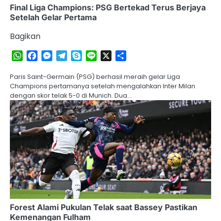
Final Liga Champions: PSG Bertekad Terus Berjaya
Setelah Gelar Pertama
Bagikan
WhatsApp
Facebook
Messenger
Telegram
Skype
Line
X
Share
Paris Saint-Germain (PSG) berhasil meraih gelar Liga
Champions pertamanya setelah mengalahkan Inter Milan
dengan skor telak 5-0 di Munich. Dua…
Forest Alami Pukulan Telak saat Bassey Pastikan
Kemenangan Fulham