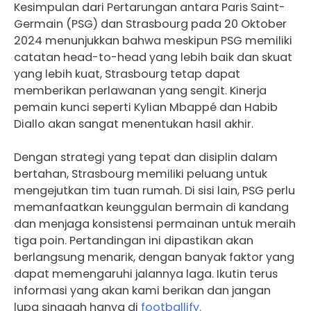
Kesimpulan dari Pertarungan antara Paris Saint-
Germain (PSG) dan Strasbourg pada 20 Oktober
2024 menunjukkan bahwa meskipun PSG memiliki
catatan head-to-head yang lebih baik dan skuat
yang lebih kuat, Strasbourg tetap dapat
memberikan perlawanan yang sengit. Kinerja
pemain kunci seperti Kylian Mbappé dan Habib
Diallo akan sangat menentukan hasil akhir.
Dengan strategi yang tepat dan disiplin dalam
bertahan, Strasbourg memiliki peluang untuk
mengejutkan tim tuan rumah. Di sisi lain, PSG perlu
memanfaatkan keunggulan bermain di kandang
dan menjaga konsistensi permainan untuk meraih
tiga poin. Pertandingan ini dipastikan akan
berlangsung menarik, dengan banyak faktor yang
dapat memengaruhi jalannya laga. Ikutin terus
informasi yang akan kami berikan dan jangan
lupa singgah hanya di
footballify.