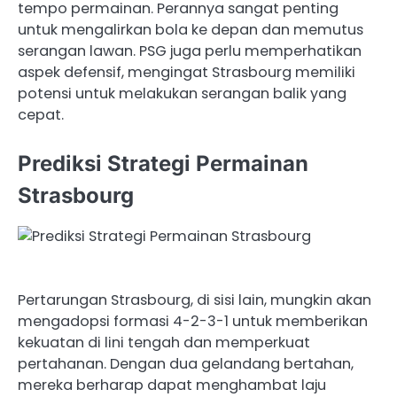
tempo permainan. Perannya sangat penting
untuk mengalirkan bola ke depan dan memutus
serangan lawan. PSG juga perlu memperhatikan
aspek defensif, mengingat Strasbourg memiliki
potensi untuk melakukan serangan balik yang
cepat.
Prediksi Strategi Permainan
Strasbourg
Pertarungan Strasbourg, di sisi lain, mungkin akan
mengadopsi formasi 4-2-3-1 untuk memberikan
kekuatan di lini tengah dan memperkuat
pertahanan. Dengan dua gelandang bertahan,
mereka berharap dapat menghambat laju