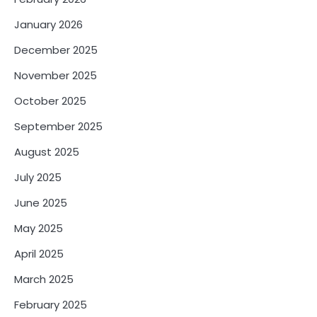
January 2026
December 2025
November 2025
October 2025
September 2025
August 2025
July 2025
June 2025
May 2025
April 2025
March 2025
February 2025