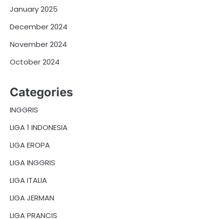
January 2025
December 2024
November 2024
October 2024
Categories
INGGRIS
LIGA 1 INDONESIA
LIGA EROPA
LIGA INGGRIS
LIGA ITALIA
LIGA JERMAN
LIGA PRANCIS