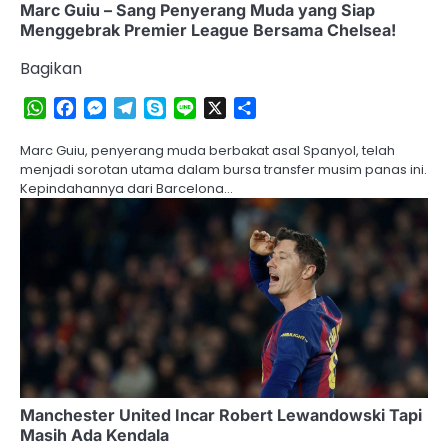
Marc Guiu – Sang Penyerang Muda yang Siap
Menggebrak Premier League Bersama Chelsea!
Bagikan
WhatsApp
Facebook
Messenger
Telegram
Skype
Line
X
Share
Marc Guiu, penyerang muda berbakat asal Spanyol, telah
menjadi sorotan utama dalam bursa transfer musim panas ini.
Kepindahannya dari Barcelona…
Manchester United Incar Robert Lewandowski Tapi
Masih Ada Kendala