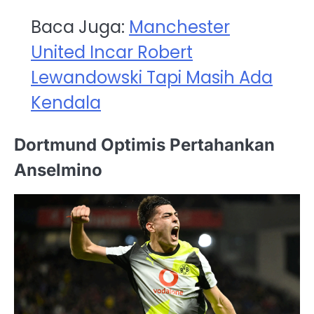
Baca Juga:
Manchester
United Incar Robert
Lewandowski Tapi Masih Ada
Kendala
Dortmund Optimis Pertahankan
Anselmino