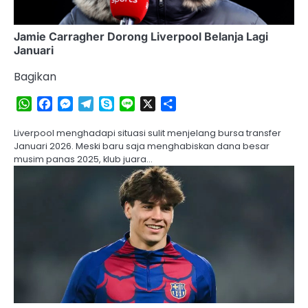
Jamie Carragher Dorong Liverpool Belanja Lagi
Januari
Bagikan
WhatsApp
Facebook
Messenger
Telegram
Skype
Line
X
Share
Liverpool menghadapi situasi sulit menjelang bursa transfer
Januari 2026. Meski baru saja menghabiskan dana besar
musim panas 2025, klub juara…