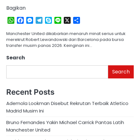
Bagikan
WhatsApp
Facebook
Messenger
Telegram
Skype
Line
X
Share
Manchester United dikabarkan menaruh minat serius untuk
merekrut Robert Lewandowski dari Barcelona pada bursa
transfer musim panas 2026. Keinginan ini…
Search
Search
Recent Posts
Ademola Lookman Disebut Rekrutan Terbaik Atletico
Madrid Musim Ini
Bruno Fernandes Yakin Michael Carrick Pantas Latih
Manchester United