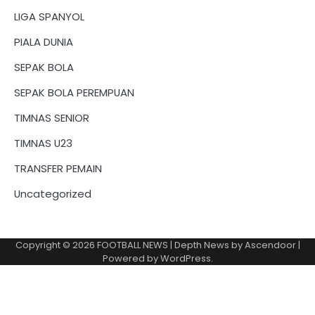
LIGA SPANYOL
PIALA DUNIA
SEPAK BOLA
SEPAK BOLA PEREMPUAN
TIMNAS SENIOR
TIMNAS U23
TRANSFER PEMAIN
Uncategorized
Copyright © 2026
FOOTBALL NEWS
| Depth News by
Ascendoor
|
Powered by
WordPress
.