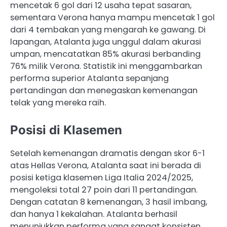
mencetak 6 gol dari 12 usaha tepat sasaran,
sementara Verona hanya mampu mencetak 1 gol
dari 4 tembakan yang mengarah ke gawang. Di
lapangan, Atalanta juga unggul dalam akurasi
umpan, mencatatkan 85% akurasi berbanding
76% milik Verona. ​Statistik ini menggambarkan
performa superior Atalanta sepanjang
pertandingan dan menegaskan kemenangan
telak yang mereka raih.​
Posisi di Klasemen
​Setelah kemenangan dramatis dengan skor 6-1
atas Hellas Verona, Atalanta saat ini berada di
posisi ketiga klasemen Liga Italia 2024/2025,
mengoleksi total 27 poin dari 11 pertandingan.​
Dengan catatan 8 kemenangan, 3 hasil imbang,
dan hanya 1 kekalahan. Atalanta berhasil
menunjukkan performa yang sangat konsisten