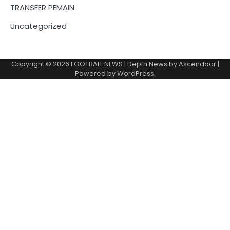
TRANSFER PEMAIN
Uncategorized
Copyright © 2026
FOOTBALL NEWS
| Depth News by
Ascendoor
|
Powered by
WordPress
.