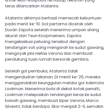
untuk lebih waspada terhadap tekanan yang
terus dilancarkan Atalanta.
Atalanta akhirnya berhasil memecah kebuntuan
pada menit ke-10. Gol pertama dicetak oleh
Duván Zapata setelah menerima umpan silang
akurat dari Teun Koopmeiners. Zapata
mengeksekusi peluang tersebut dengan
tendangan voli yang mengarah ke sudut gawang,
mengoyak jala Hellas Verona dan membuat
pendukung tuan rumah bersorak gembira.
Setelah gol pembuka, Atalanta tidak
mengendurkan tekanan. Di menit ke-25, mereka
menggandakan keunggulan melalui gol Ademola
Lookman. Menerima bola di dekat kotak penalti,
Lookman melepaskan tendangan keras ke sudut
bawah gawang, membuat kiper Verona, Marco
Silvestri, tidak berdaya. Skor menjadi 2-0, semakin