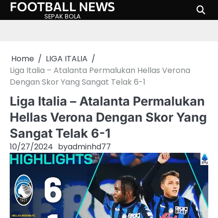
FOOTBALL NEWS
Skip
to
SEPAK BOLA
content
Home
LIGA ITALIA
Liga Italia – Atalanta Permalukan Hellas Verona
Dengan Skor Yang Sangat Telak 6-1
Liga Italia – Atalanta Permalukan
Hellas Verona Dengan Skor Yang
Sangat Telak 6-1
10/27/2024
by
adminhd77