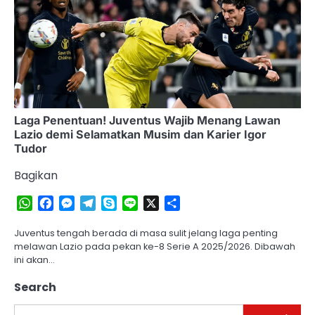
Laga Penentuan! Juventus Wajib Menang Lawan
Lazio demi Selamatkan Musim dan Karier Igor
Tudor
Bagikan
WhatsApp
Facebook
Messenger
Telegram
Skype
Line
X
Share
Juventus tengah berada di masa sulit jelang laga penting
melawan Lazio pada pekan ke-8 Serie A 2025/2026. Dibawah
ini akan…
Search