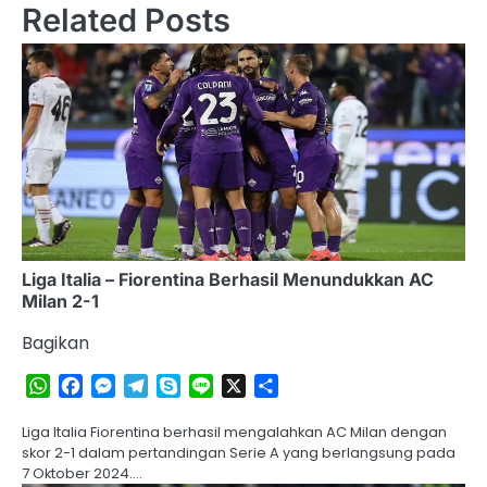
Related Posts
Liga Italia – Fiorentina Berhasil Menundukkan AC
Milan 2-1
Bagikan
WhatsApp
Facebook
Messenger
Telegram
Skype
Line
X
Share
Liga Italia Fiorentina berhasil mengalahkan AC Milan dengan
skor 2-1 dalam pertandingan Serie A yang berlangsung pada
7 Oktober 2024.…