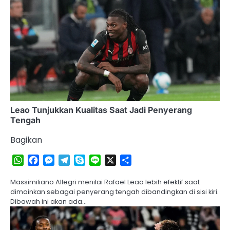
Leao Tunjukkan Kualitas Saat Jadi Penyerang
Tengah
Bagikan
WhatsApp
Facebook
Messenger
Telegram
Skype
Line
X
Share
Massimiliano Allegri menilai Rafael Leao lebih efektif saat
dimainkan sebagai penyerang tengah dibandingkan di sisi kiri.
Dibawah ini akan ada…