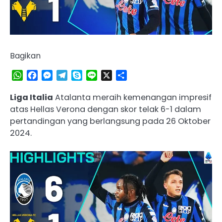
Bagikan
WhatsApp
Facebook
Messenger
Telegram
Skype
Line
X
Share
Liga Italia
Atalanta meraih kemenangan impresif
atas Hellas Verona dengan skor telak 6-1 dalam
pertandingan yang berlangsung pada 26 Oktober
2024.