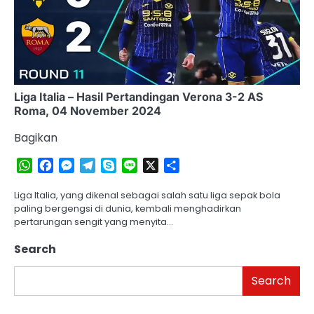
Liga Italia – Hasil Pertandingan Verona 3-2 AS
Roma, 04 November 2024
Bagikan
WhatsApp
Facebook
Messenger
Telegram
Skype
Line
X
Share
Liga Italia, yang dikenal sebagai salah satu liga sepak bola
paling bergengsi di dunia, kembali menghadirkan
pertarungan sengit yang menyita…
Search
Search