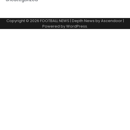
Copyright © 2026
FOOTBALL NEWS
| Depth News by
Ascendoor
|
Powered by
WordPress
.