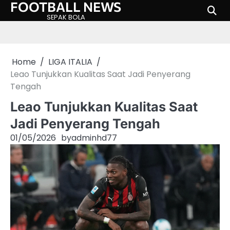
FOOTBALL NEWS
Skip
to
SEPAK BOLA
content
Home
LIGA ITALIA
Leao Tunjukkan Kualitas Saat Jadi Penyerang
Tengah
Leao Tunjukkan Kualitas Saat
Jadi Penyerang Tengah
01/05/2026
by
adminhd77