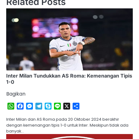
Related Posts
Inter Milan Tundukkan AS Roma: Kemenangan Tipis
1-0
Bagikan
WhatsApp
Facebook
Messenger
Telegram
Skype
Line
X
Share
Inter Milan dan AS Roma pada 20 Oktober 2024 berakhir
dengan kemenangan tipis 1-0 untuk Inter. Meskipun tidak ada
banyak…