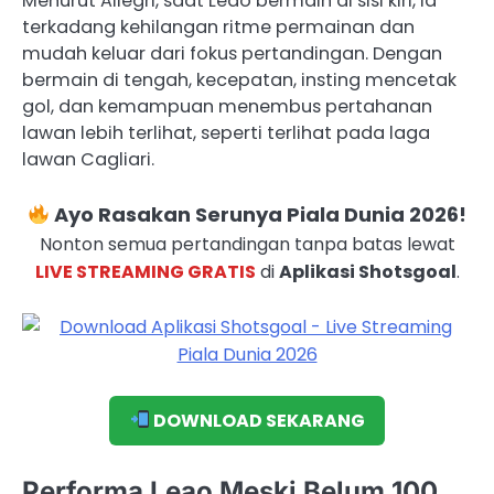
Menurut Allegri, saat Leao bermain di sisi kiri, ia
terkadang kehilangan ritme permainan dan
mudah keluar dari fokus pertandingan. Dengan
bermain di tengah, kecepatan, insting mencetak
gol, dan kemampuan menembus pertahanan
lawan lebih terlihat, seperti terlihat pada laga
lawan Cagliari.
Ayo Rasakan Serunya Piala Dunia 2026!
Nonton semua pertandingan tanpa batas lewat
LIVE STREAMING GRATIS
di
Aplikasi Shotsgoal
.
DOWNLOAD SEKARANG
Performa Leao Meski Belum 100