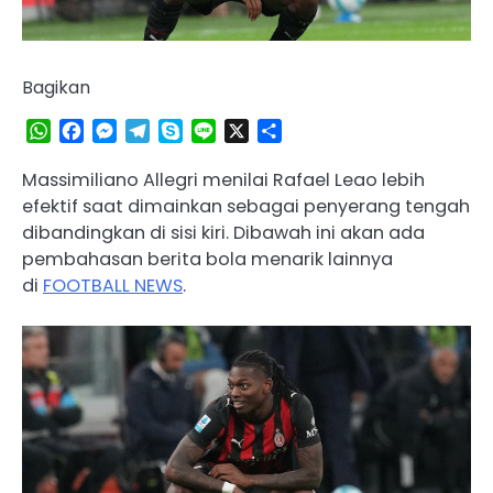
Bagikan
WhatsApp
Facebook
Messenger
Telegram
Skype
Line
X
Share
Massimiliano Allegri menilai Rafael Leao lebih
efektif saat dimainkan sebagai penyerang tengah
dibandingkan di sisi kiri. Dibawah ini akan ada
pembahasan berita bola menarik lainnya
di
FOOTBALL NEWS
.