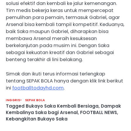
solusi efektif dan kembali ke jalur kemenangan.
Tim medis bekerja keras untuk mempercepat
pemulihan para pemain, termasuk Gabriel, agar
Arsenal bisa kembali tampil kompetitif. Keduanya,
baik Saka maupun Gabriel, diharapkan bisa
membawa Arsenal meraih kesuksesan
berkelanjutan pada musim ini. Dengan Saka
sebagai kekuatan kreatif dan Gabriel sebagai
benteng terakhir di lini belakang.
Simak dan ikuti terus informasi terlengkap
tentang SEPAK BOLA hanya dengan klik link berikut
ini
footballtodayhd.com
.
INGGRIS
SEPAK BOLA
Tagged
Bukayo Saka Kembali Bersiaga
,
Dampak
Kembalinya Saka bagi Arsenal
,
FOOTBALL NEWS
,
Kebangkitan Bukayo Saka