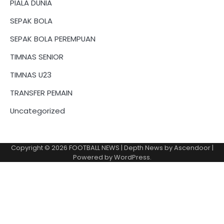
PIALA DUNIA
SEPAK BOLA
SEPAK BOLA PEREMPUAN
TIMNAS SENIOR
TIMNAS U23
TRANSFER PEMAIN
Uncategorized
Copyright © 2026
FOOTBALL NEWS
| Depth News by
Ascendoor
|
Powered by
WordPress
.