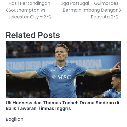
Hasil Pertandingan
Liga Portugal – Guimaraes
Post
Southampton vs
Bermain Imbang Dengan
navigation
Leicester City – 3-2
Boavista 2-2
Related Posts
Uli Hoeness dan Thomas Tuchel: Drama Sindiran di
Balik Tawaran Timnas Inggris
Bagikan