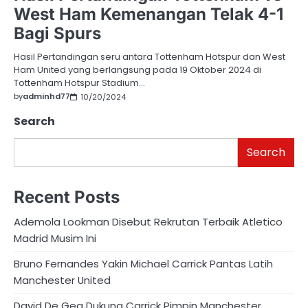
West Ham Kemenangan Telak 4-1
Bagi Spurs
Hasil Pertandingan seru antara Tottenham Hotspur dan West
Ham United yang berlangsung pada 19 Oktober 2024 di
Tottenham Hotspur Stadium…
by
adminhd77
10/20/2024
Search
Search
Recent Posts
Ademola Lookman Disebut Rekrutan Terbaik Atletico
Madrid Musim Ini
Bruno Fernandes Yakin Michael Carrick Pantas Latih
Manchester United
David De Gea Dukung Carrick Pimpin Manchester