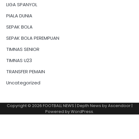
LIGA SPANYOL
PIALA DUNIA
SEPAK BOLA
SEPAK BOLA PEREMPUAN
TIMNAS SENIOR
TIMNAS U23
TRANSFER PEMAIN
Uncategorized
Copyright © 2026
FOOTBALL NEWS
| Depth News by
Ascendoor
|
Powered by
WordPress
.