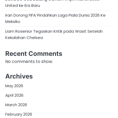
United ke Era Baru
Iran Dorong FIFA Pindahkan Laga Piala Dunia 2026 Ke
Meksiko
Liam Rosenior Tegaskan Kritik pada Wasit Setelah
Kekalahan Chelsea
Recent Comments
No comments to show.
Archives
May 2026
April 2026
March 2026
February 2026