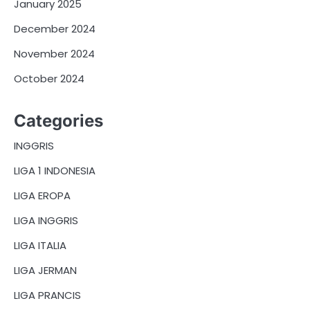
January 2025
December 2024
November 2024
October 2024
Categories
INGGRIS
LIGA 1 INDONESIA
LIGA EROPA
LIGA INGGRIS
LIGA ITALIA
LIGA JERMAN
LIGA PRANCIS