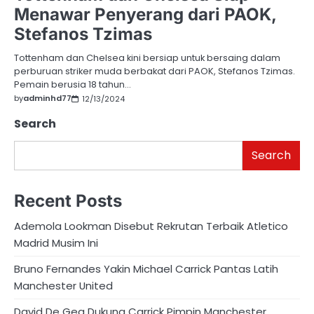
Menawar Penyerang dari PAOK,
Stefanos Tzimas
Tottenham dan Chelsea kini bersiap untuk bersaing dalam
perburuan striker muda berbakat dari PAOK, Stefanos Tzimas.
Pemain berusia 18 tahun…
by
adminhd77
12/13/2024
Search
Search
Recent Posts
Ademola Lookman Disebut Rekrutan Terbaik Atletico
Madrid Musim Ini
Bruno Fernandes Yakin Michael Carrick Pantas Latih
Manchester United
David De Gea Dukung Carrick Pimpin Manchester