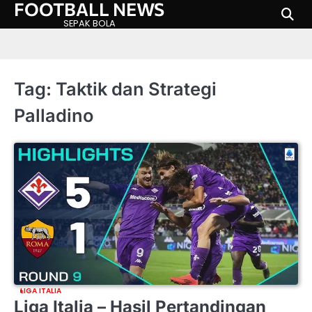
FOOTBALL NEWS
Skip
to
SEPAK BOLA
content
Tag:
Taktik dan Strategi
Palladino
LIGA ITALIA
Liga Italia – Hasil Pertandingan