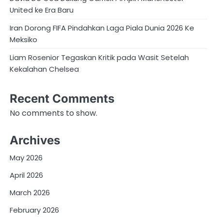
United ke Era Baru
Iran Dorong FIFA Pindahkan Laga Piala Dunia 2026 Ke
Meksiko
Liam Rosenior Tegaskan Kritik pada Wasit Setelah
Kekalahan Chelsea
Recent Comments
No comments to show.
Archives
May 2026
April 2026
March 2026
February 2026