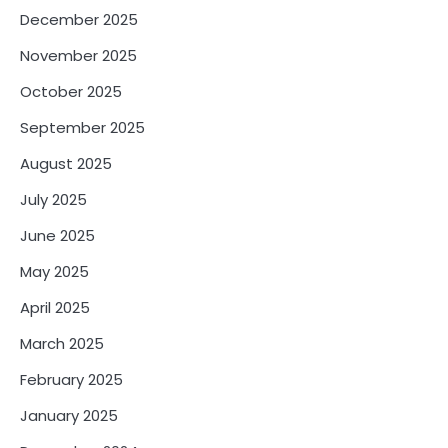
December 2025
November 2025
October 2025
September 2025
August 2025
July 2025
June 2025
May 2025
April 2025
March 2025
February 2025
January 2025