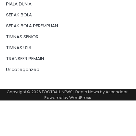
PIALA DUNIA
SEPAK BOLA
SEPAK BOLA PEREMPUAN
TIMNAS SENIOR
TIMNAS U23
TRANSFER PEMAIN
Uncategorized
Copyright © 2026
FOOTBALL NEWS
| Depth News by
Ascendoor
|
Powered by
WordPress
.