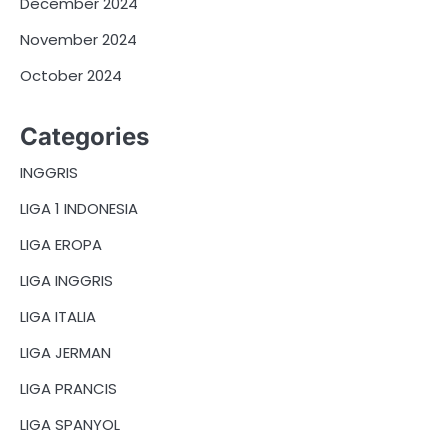
December 2024
November 2024
October 2024
Categories
INGGRIS
LIGA 1 INDONESIA
LIGA EROPA
LIGA INGGRIS
LIGA ITALIA
LIGA JERMAN
LIGA PRANCIS
LIGA SPANYOL