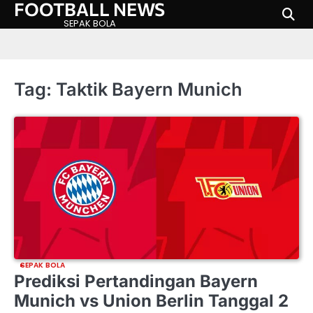
FOOTBALL NEWS
Skip
to
SEPAK BOLA
content
Tag:
Taktik Bayern Munich
SEPAK BOLA
Prediksi Pertandingan Bayern
Munich vs Union Berlin Tanggal 2