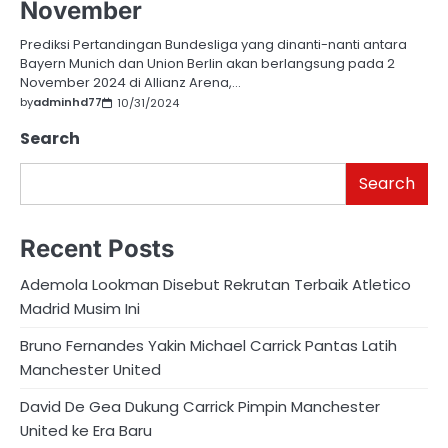
November
Prediksi Pertandingan Bundesliga yang dinanti-nanti antara
Bayern Munich dan Union Berlin akan berlangsung pada 2
November 2024 di Allianz Arena,…
by
adminhd77
10/31/2024
Search
Search
Recent Posts
Ademola Lookman Disebut Rekrutan Terbaik Atletico
Madrid Musim Ini
Bruno Fernandes Yakin Michael Carrick Pantas Latih
Manchester United
David De Gea Dukung Carrick Pimpin Manchester
United ke Era Baru