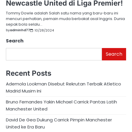
Newcastle United di Liga Premier!
Tommy Dowle adalah Salah satu nama yang baru-baru ini
mencuri perhatian, pemain muda berbakat asal Inggris. Dunia
sepak bola selalu…
by
adminhd77
10/28/2024
Search
Search
Recent Posts
Ademola Lookman Disebut Rekrutan Terbaik Atletico
Madrid Musim Ini
Bruno Fernandes Yakin Michael Carrick Pantas Latih
Manchester United
David De Gea Dukung Carrick Pimpin Manchester
United ke Era Baru