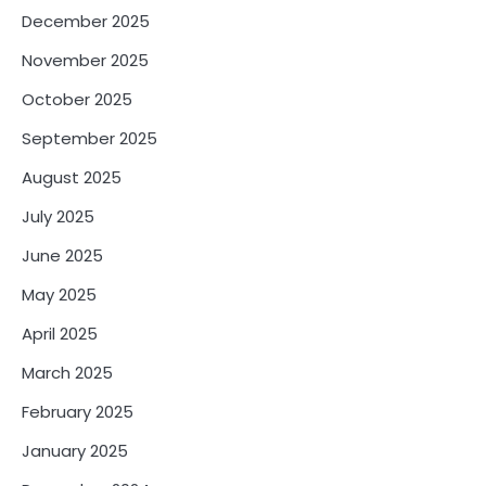
December 2025
November 2025
October 2025
September 2025
August 2025
July 2025
June 2025
May 2025
April 2025
March 2025
February 2025
January 2025