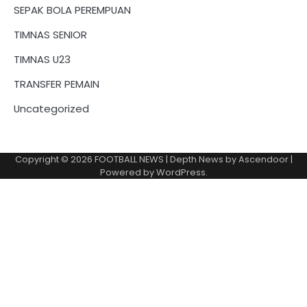
SEPAK BOLA PEREMPUAN
TIMNAS SENIOR
TIMNAS U23
TRANSFER PEMAIN
Uncategorized
Copyright © 2026
FOOTBALL NEWS
| Depth News by
Ascendoor
|
Powered by
WordPress
.