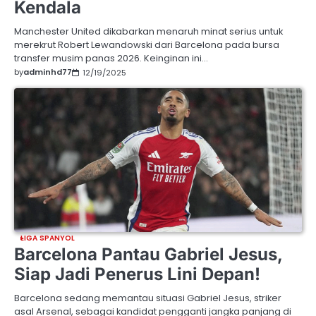
Kendala
Manchester United dikabarkan menaruh minat serius untuk
merekrut Robert Lewandowski dari Barcelona pada bursa
transfer musim panas 2026. Keinginan ini…
by
adminhd77
12/19/2025
LIGA SPANYOL
Barcelona Pantau Gabriel Jesus,
Siap Jadi Penerus Lini Depan!
Barcelona sedang memantau situasi Gabriel Jesus, striker
asal Arsenal, sebagai kandidat pengganti jangka panjang di