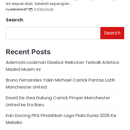
lini depan klub.​ Setelah kepergian…
by
adminhd77
07/30/2025
Search
Search
Recent Posts
Ademola Lookman Disebut Rekrutan Terbaik Atletico
Madrid Musim Ini
Bruno Fernandes Yakin Michael Carrick Pantas Latih
Manchester United
David De Gea Dukung Carrick Pimpin Manchester
United ke Era Baru
Iran Dorong FIFA Pindahkan Laga Piala Dunia 2026 Ke
Meksiko