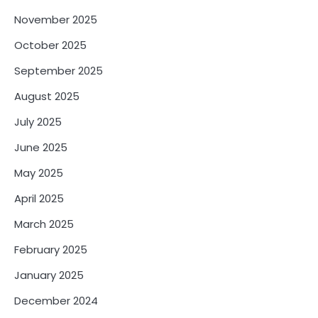
November 2025
October 2025
September 2025
August 2025
July 2025
June 2025
May 2025
April 2025
March 2025
February 2025
January 2025
December 2024