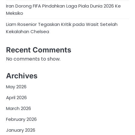
Iran Dorong FIFA Pindahkan Laga Piala Dunia 2026 Ke
Meksiko
Liam Rosenior Tegaskan Kritik pada Wasit Setelah
Kekalahan Chelsea
Recent Comments
No comments to show.
Archives
May 2026
April 2026
March 2026
February 2026
January 2026