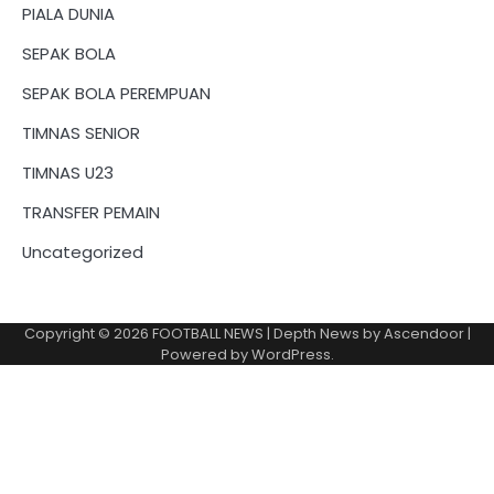
PIALA DUNIA
SEPAK BOLA
SEPAK BOLA PEREMPUAN
TIMNAS SENIOR
TIMNAS U23
TRANSFER PEMAIN
Uncategorized
Copyright © 2026
FOOTBALL NEWS
| Depth News by
Ascendoor
|
Powered by
WordPress
.