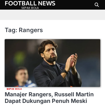
FOOTBALL NEWS
Skip
to
SEPAK BOLA
content
Tag:
Rangers
SEPAK BOLA
Manajer Rangers, Russell Martin
Dapat Dukungan Penuh Meski