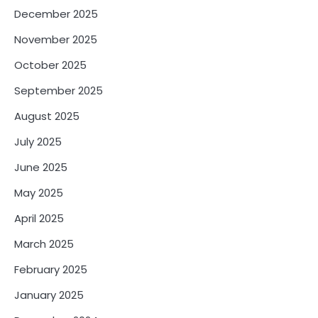
December 2025
November 2025
October 2025
September 2025
August 2025
July 2025
June 2025
May 2025
April 2025
March 2025
February 2025
January 2025