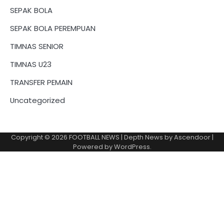
SEPAK BOLA
SEPAK BOLA PEREMPUAN
TIMNAS SENIOR
TIMNAS U23
TRANSFER PEMAIN
Uncategorized
Copyright © 2026
FOOTBALL NEWS
| Depth News by
Ascendoor
|
Powered by
WordPress
.