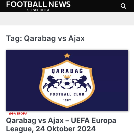
FOOTBALL NEWS
Skip
to
SEPAK BOLA
content
Tag:
Qarabag vs Ajax
LIGA EROPA
Qarabag vs Ajax – UEFA Europa
League, 24 Oktober 2024