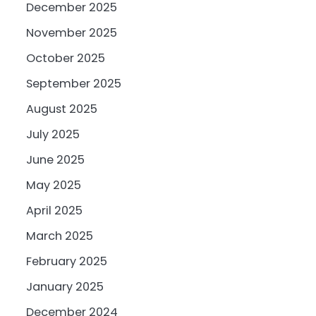
December 2025
November 2025
October 2025
September 2025
August 2025
July 2025
June 2025
May 2025
April 2025
March 2025
February 2025
January 2025
December 2024