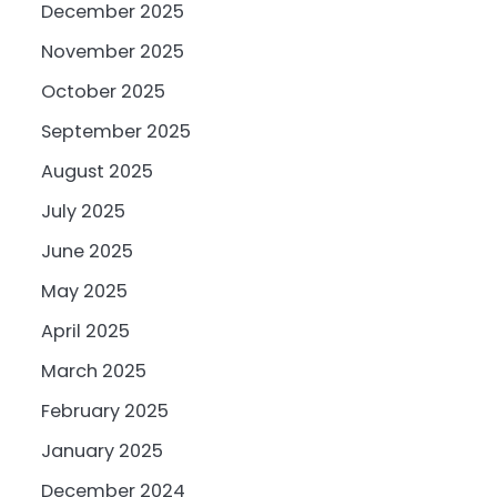
December 2025
November 2025
October 2025
September 2025
August 2025
July 2025
June 2025
May 2025
April 2025
March 2025
February 2025
January 2025
December 2024