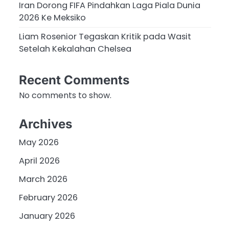
Iran Dorong FIFA Pindahkan Laga Piala Dunia
2026 Ke Meksiko
Liam Rosenior Tegaskan Kritik pada Wasit
Setelah Kekalahan Chelsea
Recent Comments
No comments to show.
Archives
May 2026
April 2026
March 2026
February 2026
January 2026