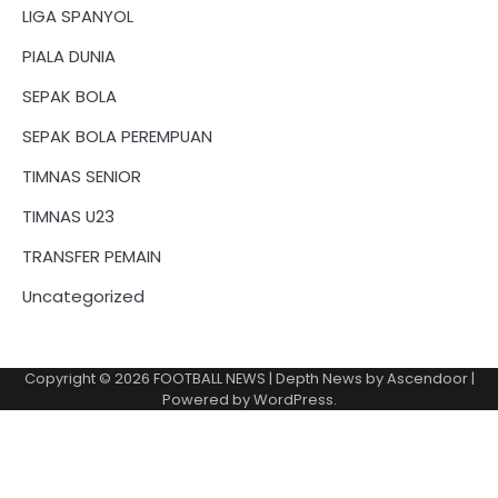
LIGA SPANYOL
PIALA DUNIA
SEPAK BOLA
SEPAK BOLA PEREMPUAN
TIMNAS SENIOR
TIMNAS U23
TRANSFER PEMAIN
Uncategorized
Copyright © 2026
FOOTBALL NEWS
| Depth News by
Ascendoor
|
Powered by
WordPress
.