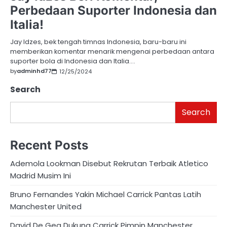
Perbedaan Suporter Indonesia dan
Italia!
Jay Idzes, bek tengah timnas Indonesia, baru-baru ini
memberikan komentar menarik mengenai perbedaan antara
suporter bola di Indonesia dan Italia.…
by
adminhd77
12/25/2024
Search
Search
Recent Posts
Ademola Lookman Disebut Rekrutan Terbaik Atletico
Madrid Musim Ini
Bruno Fernandes Yakin Michael Carrick Pantas Latih
Manchester United
David De Gea Dukung Carrick Pimpin Manchester