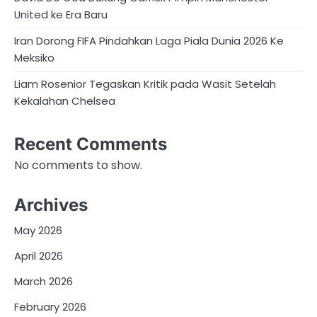
United ke Era Baru
Iran Dorong FIFA Pindahkan Laga Piala Dunia 2026 Ke
Meksiko
Liam Rosenior Tegaskan Kritik pada Wasit Setelah
Kekalahan Chelsea
Recent Comments
No comments to show.
Archives
May 2026
April 2026
March 2026
February 2026