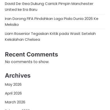
David De Gea Dukung Carrick Pimpin Manchester
United ke Era Baru
Iran Dorong FIFA Pindahkan Laga Piala Dunia 2026 Ke
Meksiko
Liam Rosenior Tegaskan Kritik pada Wasit Setelah
Kekalahan Chelsea
Recent Comments
No comments to show.
Archives
May 2026
April 2026
March 2026