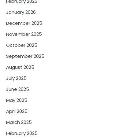
February 2026
January 2026
December 2025
November 2025
October 2025
September 2025
August 2025
July 2025
June 2025
May 2025
April 2025
March 2025
February 2025