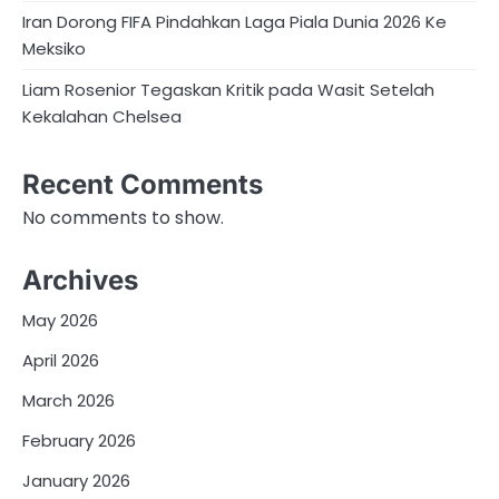
Iran Dorong FIFA Pindahkan Laga Piala Dunia 2026 Ke
Meksiko
Liam Rosenior Tegaskan Kritik pada Wasit Setelah
Kekalahan Chelsea
Recent Comments
No comments to show.
Archives
May 2026
April 2026
March 2026
February 2026
January 2026