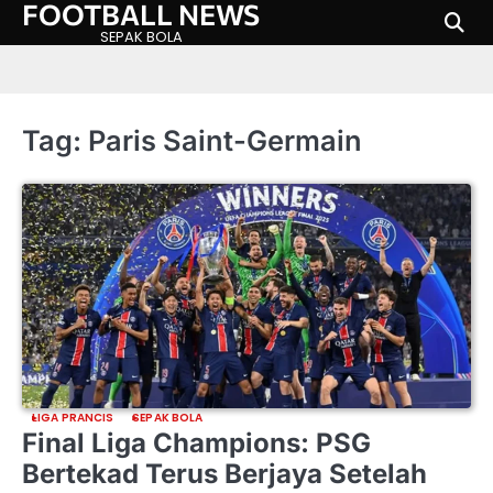
FOOTBALL NEWS
Skip
to
SEPAK BOLA
content
Tag:
Paris Saint-Germain
LIGA PRANCIS
SEPAK BOLA
Final Liga Champions: PSG
Bertekad Terus Berjaya Setelah