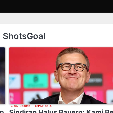
a ShotsGoal
LIGA INGGRIS
SEPAK BOLA
an
Sindiran Halus Bayern: Kami Be