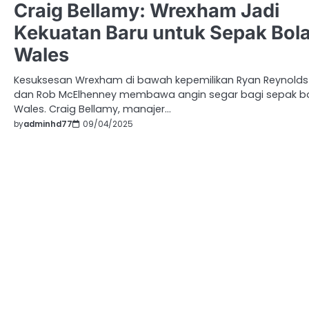
Craig Bellamy: Wrexham Jadi
Kekuatan Baru untuk Sepak Bol
Wales
Kesuksesan Wrexham di bawah kepemilikan Ryan Reynolds
dan Rob McElhenney membawa angin segar bagi sepak b
Wales. Craig Bellamy, manajer…
by
adminhd77
09/04/2025