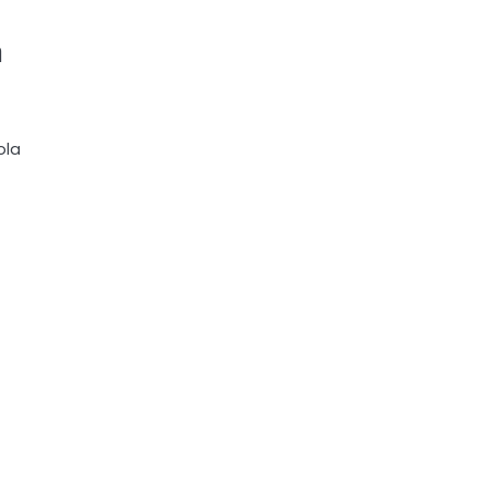
a
ola