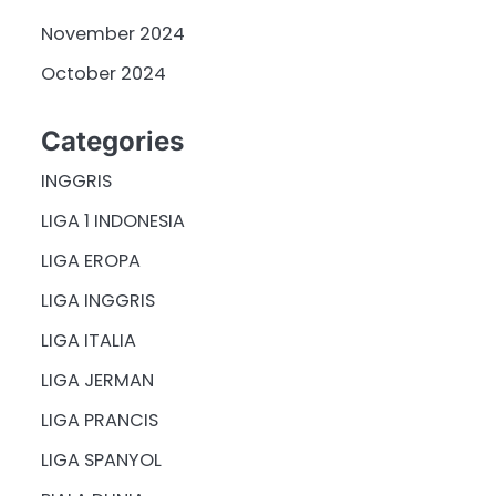
November 2024
October 2024
Categories
INGGRIS
LIGA 1 INDONESIA
LIGA EROPA
LIGA INGGRIS
LIGA ITALIA
LIGA JERMAN
LIGA PRANCIS
LIGA SPANYOL