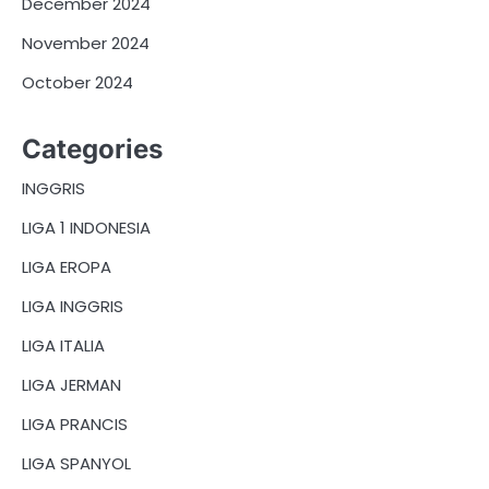
December 2024
November 2024
October 2024
Categories
INGGRIS
LIGA 1 INDONESIA
LIGA EROPA
LIGA INGGRIS
LIGA ITALIA
LIGA JERMAN
LIGA PRANCIS
LIGA SPANYOL