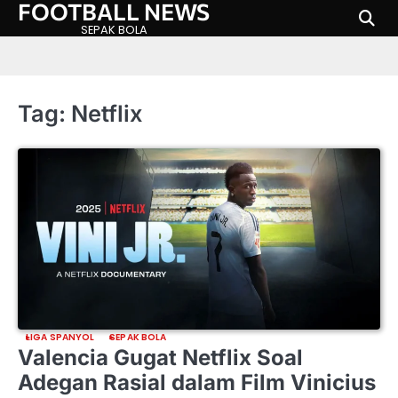
FOOTBALL NEWS
Skip
to
SEPAK BOLA
content
Tag:
Netflix
LIGA SPANYOL
SEPAK BOLA
Valencia Gugat Netflix Soal
Adegan Rasial dalam Film Vinicius