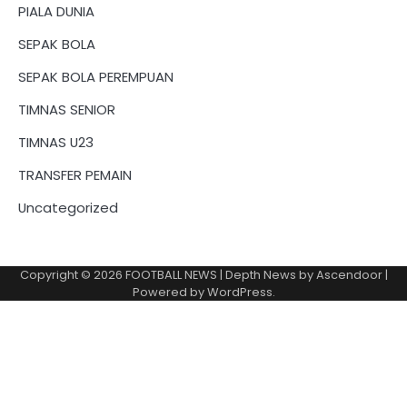
PIALA DUNIA
SEPAK BOLA
SEPAK BOLA PEREMPUAN
TIMNAS SENIOR
TIMNAS U23
TRANSFER PEMAIN
Uncategorized
Copyright © 2026
FOOTBALL NEWS
| Depth News by
Ascendoor
|
Powered by
WordPress
.