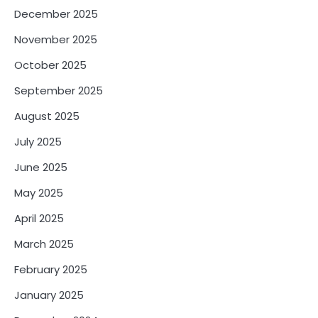
December 2025
November 2025
October 2025
September 2025
August 2025
July 2025
June 2025
May 2025
April 2025
March 2025
February 2025
January 2025