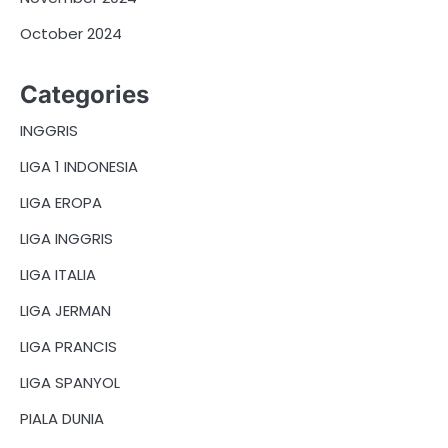
October 2024
Categories
INGGRIS
LIGA 1 INDONESIA
LIGA EROPA
LIGA INGGRIS
LIGA ITALIA
LIGA JERMAN
LIGA PRANCIS
LIGA SPANYOL
PIALA DUNIA