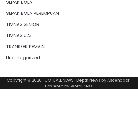
SEPAK BOLA
SEPAK BOLA PEREMPUAN
TIMNAS SENIOR
TIMNAS U23
TRANSFER PEMAIN
Uncategorized
Copyright © 2026
FOOTBALL NEWS
| Depth News by
Ascendoor
|
Powered by
WordPress
.