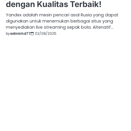
dengan Kualitas Terbaik!
Yandex adalah mesin pencari asal Rusia yang dapat
digunakan untuk menemukan berbagai situs yang
menyediakan live streaming sepak bola. Altenatif…
by
adminhd77
02/08/2025