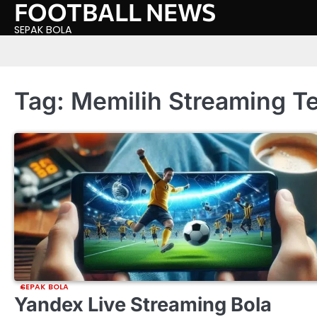
FOOTBALL NEWS
Skip
to
SEPAK BOLA
content
Tag:
Memilih Streaming T
SEPAK BOLA
Yandex Live Streaming Bola