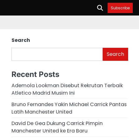
Subscribe
Search
Search
Recent Posts
Ademola Lookman Disebut Rekrutan Terbaik
Atletico Madrid Musim Ini
Bruno Fernandes Yakin Michael Carrick Pantas
Latih Manchester United
David De Gea Dukung Carrick Pimpin
Manchester United ke Era Baru