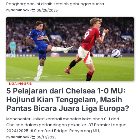
Penghargaan ini diraih setelah gabungan suara…
by
adminhd77
05/25/2025
LIGA INGGRIS
5 Pelajaran dari Chelsea 1-0 MU:
Hojlund Kian Tenggelam, Masih
Pantas Bicara Juara Liga Europa?
Manchester United kembali menelan kekalahan 0-1 dari
Chelsea dalam pertandingan pekan ke-37 Premier League
2024/2025 di Stamford Bridge. Penyerang MU,…
by
adminhd77
05/17/2025