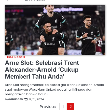
LIGA INGGRIS
Arne Slot: Selebrasi Trent
Alexander-Arnold ‘Cukup
Memberi Tahu Anda’
Arne Slot mengomentari selebrasi gol Trent Alexander-Arnold
saat melawan West Ham United pada hari Minggu dan
mengatakan bahwa hal itu…
by
adminhd77
12/31/2024
Posts
Previous
1
2