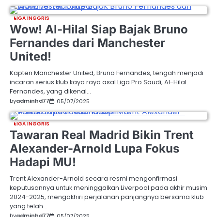
LIGA INGGRIS
Wow! Al-Hilal Siap Bajak Bruno
Fernandes dari Manchester
United!
Kapten Manchester United, Bruno Fernandes, tengah menjadi
incaran serius klub kaya raya asal Liga Pro Saudi, Al-Hilal.
Fernandes, yang dikenal…
by
adminhd77
05/07/2025
LIGA INGGRIS
Tawaran Real Madrid Bikin Trent
Alexander-Arnold Lupa Fokus
Hadapi MU!
Trent Alexander-Arnold secara resmi mengonfirmasi
keputusannya untuk meninggalkan Liverpool pada akhir musim
2024-2025, mengakhiri perjalanan panjangnya bersama klub
yang telah…
by
adminhd77
05/07/2025