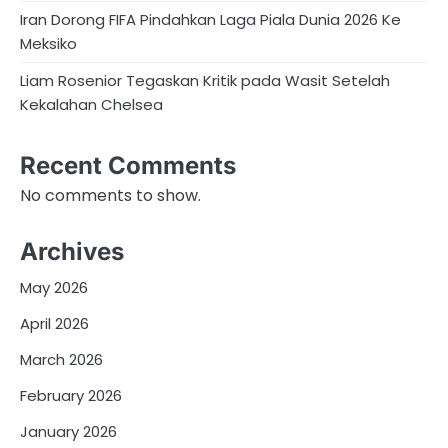
Iran Dorong FIFA Pindahkan Laga Piala Dunia 2026 Ke
Meksiko
Liam Rosenior Tegaskan Kritik pada Wasit Setelah
Kekalahan Chelsea
Recent Comments
No comments to show.
Archives
May 2026
April 2026
March 2026
February 2026
January 2026