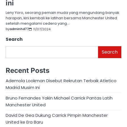
ini
Leny Yoro, seorang pemain muda yang mengundang banyak
harapan, kini kembali ke latihan bersama Manchester United
setelah mengalami cedera yang…
by
adminhd77
11/07/2024
Search
Search
Recent Posts
Ademola Lookman Disebut Rekrutan Terbaik Atletico
Madrid Musim Ini
Bruno Fernandes Yakin Michael Carrick Pantas Latih
Manchester United
David De Gea Dukung Carrick Pimpin Manchester
United ke Era Baru